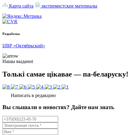
Карта сайта
экстремистские материалы
Разработка
ЦВР «Октябрьский»
Нашы выданні
Толькі самае цікавае — па-беларуску!
Написать в редакцию
Вы слышали о новостях? Дайте нам знать