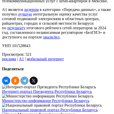
телекоммуникационных услуг с штаб-квартирой в Мексике.
А1 является
лидером
в категории «Передача данных», а также
получил
лучшую
интегральную оценку качества услуг
сотовой подвижной электросвязи в областных центрах,
райцентрах, городах и сельской местности Беларуси
по
результату
итогового рейтинга сетей операторов за 2024
год, составленного независимым регулятором «БелГИЭ» и
доступного на портале
хваля.бел
.
УНП 101528843
Просмотров: 521
реклама
|
А1
|
мобильный интернет
Поделиться
Интернет-портал Президента Республики Беларусь
Министерство информации Республики Беларусь
Национальный правовой портал Республики Беларусь