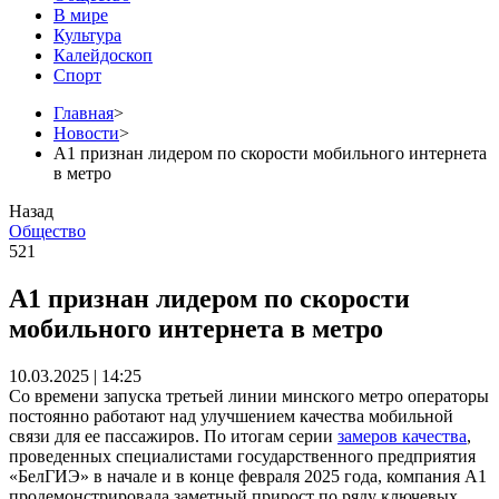
В мире
Культура
Калейдоскоп
Спорт
Главная
>
Новости
>
А1 признан лидером по скорости мобильного интернета
в метро
Назад
Общество
521
А1 признан лидером по скорости
мобильного интернета в метро
10.03.2025 | 14:25
Со времени запуска третьей линии минского метро операторы
постоянно работают над улучшением качества мобильной
связи для ее пассажиров. По итогам серии
замеров качества
,
проведенных специалистами государственного предприятия
«БелГИЭ» в начале и в конце февраля 2025 года, компания А1
продемонстрировала заметный прирост по ряду ключевых