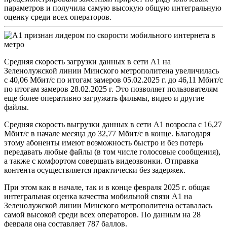
параметров и получила самую высокую общую интегральную
оценку среди всех операторов.
Средняя скорость загрузки данных в сети А1 на
Зеленолужской линии Минского метрополитена увеличилась
с 40,06 Мбит/с по итогам замеров 05.02.2025 г. до 46,11 Мбит/с
по итогам замеров 28.02.2025 г. Это позволяет пользователям
еще более оперативно загружать фильмы, видео и другие
файлы.
Средняя скорость выгрузки данных в сети А1 возросла с 16,27
Мбит/с в начале месяца до 32,77 Мбит/с в конце. Благодаря
этому абоненты имеют возможность быстро и без потерь
передавать любые файлы (в том числе голосовые сообщения),
а также с комфортом совершать видеозвонки. Отправка
контента осуществляется практически без задержек.
При этом как в начале, так и в конце февраля 2025 г. общая
интегральная оценка качества мобильной связи А1 на
Зеленолужской линии Минского метрополитена оставалась
самой высокой среди всех операторов. По данным на 28
февраля она составляет 787 баллов.