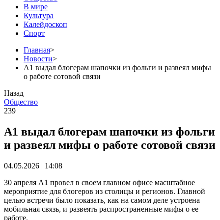
В мире
Культура
Калейдоскоп
Спорт
Главная
>
Новости
>
А1 выдал блогерам шапочки из фольги и развеял мифы
о работе сотовой связи
Назад
Общество
239
А1 выдал блогерам шапочки из фольги
и развеял мифы о работе сотовой связи
04.05.2026 | 14:08
30 апреля А1 провел в своем главном офисе масштабное
мероприятие для блогеров из столицы и регионов. Главной
целью встречи было показать, как на самом деле устроена
мобильная связь, и развеять распространенные мифы о ее
работе.