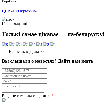
Разработка
ЦВР «Октябрьский»
Нашы выданні
Толькі самае цікавае — па-беларуску!
Написать в редакцию
Вы слышали о новостях? Дайте нам знать
Введите символы с картинки
*