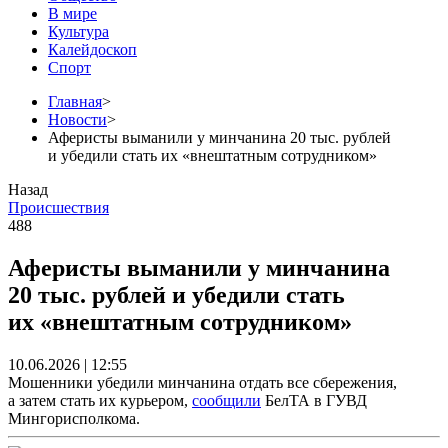
В мире
Культура
Калейдоскоп
Спорт
Главная
>
Новости
>
Аферисты выманили у минчанина 20 тыс. рублей
и убедили стать их «внештатным сотрудником»
Назад
Происшествия
488
Аферисты выманили у минчанина
20 тыс. рублей и убедили стать
их «внештатным сотрудником»
10.06.2026 | 12:55
Мошенники убедили минчанина отдать все сбережения,
а затем стать их курьером,
сообщили
БелТА в ГУВД
Мингорисполкома.