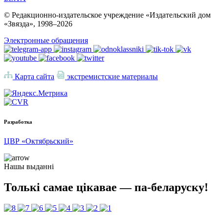
© Редакционно-издательское учреждение «Издательский дом
«Звязда», 1998–
2026
Электронные обращения
Карта сайта
экстремистские материалы
Разработка
ЦВР «Октябрьский»
Нашы выданні
Толькі самае цікавае — па-беларуску!