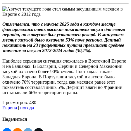
Отмечается, что с начала 2025 года в каждом месяце
фиксировались очень высокие показатели засухи для своего
периода, но в августе был установлен рекорд. В минувшем
месяце засухой было охвачено 53% почв региона. Данный
показатель на 23 процентных пункта превышает среднее
значение за август 2012-2024 годов (30,1%).
Наиболее серьезная ситуация сложилась в Восточной Европе
и на Балканах. В Болгарии, Сербии и Северной Македонии
засухой охвачено более 90% земель. Пострадала также
Западная Европа. В Португалии засухой в августе было
охвачено 70% территории, тогда как месяцем ранее этот
показатель составлял лишь 5%. Дефицит влаги во Франции
испытывали 66% территории страны.
Просмотров: 480
Европа
|
погода
Поделиться