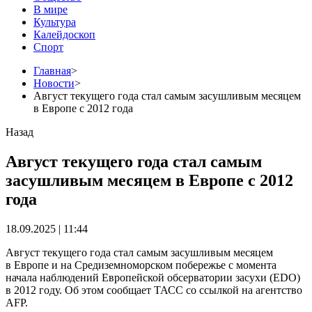
В мире
Культура
Калейдоскоп
Спорт
Главная
>
Новости
>
Август текущего года стал самым засушливым месяцем
в Европе с 2012 года
Назад
Август текущего года стал самым
засушливым месяцем в Европе с 2012
года
18.09.2025 | 11:44
Август текущего года стал самым засушливым месяцем
в Европе и на Средиземноморском побережье с момента
начала наблюдений Европейской обсерватории засухи (EDO)
в 2012 году. Об этом сообщает ТАСС со ссылкой на агентство
AFP.