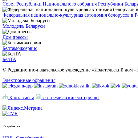
Совет Республики Национального собрания Республики Белар
Федеральная национально-культурная автономия белорусов в 
Молодежь Беларуси
Дом прессы
Белтаможсервис
БелТА
© Редакционно-издательское учреждение «Издательский дом «З
Электронные обращения
Карта сайта
экстремистские материалы
Разработка