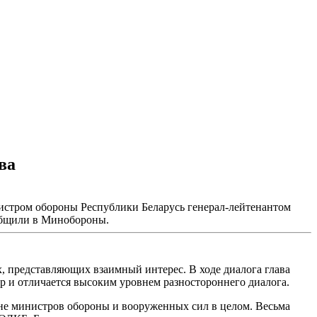
ва
нистром обороны Республики Беларусь генерал-лейтенантом
общили в Минобороны.
, представляющих взаимный интерес. В ходе диалога глава
р и отличается высоким уровнем разностороннего диалога.
не министров обороны и вооруженных сил в целом. Весьма