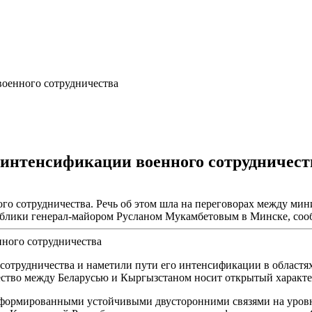
военного сотрудничества
 интенсификации военного сотрудничест
го сотрудничества. Речь об этом шла на переговорах между ми
блики генерал-майором Русланом Мукамбетовым в Минске, со
сотрудничества и наметили пути его интенсификации в областях
ество между Беларусью и Кыргызстаном носит открытый характе
 сформированными устойчивыми двусторонними связями на уров