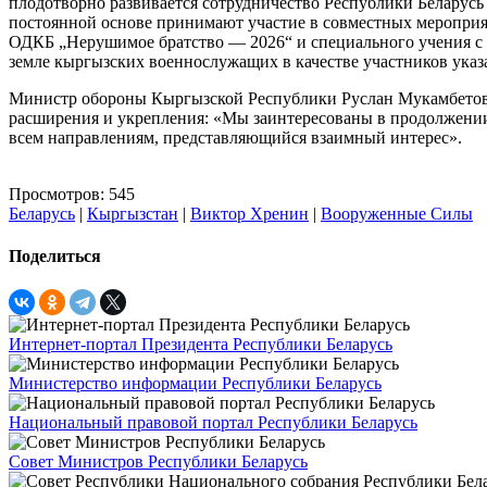
плодотворно развивается сотрудничество Республики Беларус
постоянной основе принимают участие в совместных мероприят
ОДКБ „Нерушимое братство — 2026“ и специального учения с 
земле кыргызских военнослужащих в качестве участников указ
Министр обороны Кыргызской Республики Руслан Мукамбетов 
расширения и укрепления: «Мы заинтересованы в продолжении
всем направлениям, представляющийся взаимный интерес».
Просмотров: 545
Беларусь
|
Кыргызстан
|
Виктор Хренин
|
Вооруженные Силы
Поделиться
Интернет-портал Президента Республики Беларусь
Министерство информации Республики Беларусь
Национальный правовой портал Республики Беларусь
Совет Министров Республики Беларусь