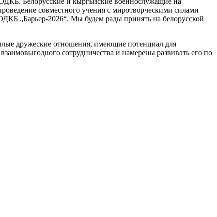
 ОДКБ. Белорусские и кыргызские военнослужащие на
 проведение совместного учения с миротворческими силами
ДКБ „Барьер-2026“. Мы будем рады принять на белорусской
плые дружеские отношения, имеющие потенциал для
взаимовыгодного сотрудничества и намерены развивать его по