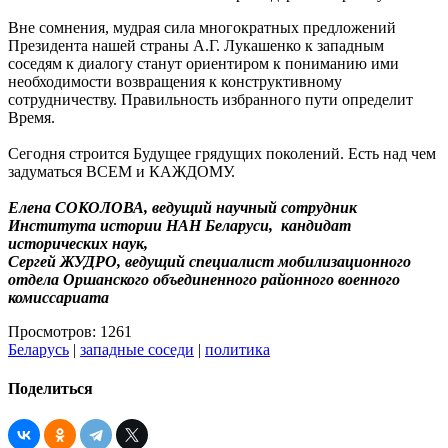
Вне сомнения, мудрая сила многократных предложений
Президента нашей страны А.Г. Лукашенко к западным
соседям к диалогу станут ориентиром к пониманию ими
необходимости возвращения к конструктивному
сотрудничеству. Правильность избранного пути определит
Время.
Сегодня строится Будущее грядущих поколений. Есть над чем
задуматься ВСЕМ и КАЖДОМУ.
Елена СОКОЛОВА, ведущий научный сотрудник
Института истории НАН Беларуси, кандидат
исторических наук,
Сергей ЖУДРО, ведущий специалист мобилизационного
отдела Оршанского объединенного районного военного
комиссариата
Просмотров: 1261
Беларусь
|
западные соседи
|
политика
Поделиться