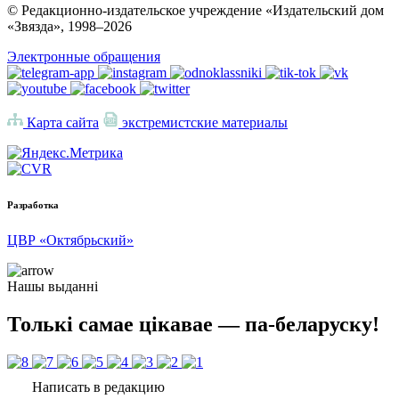
© Редакционно-издательское учреждение «Издательский дом
«Звязда», 1998–
2026
Электронные обращения
Карта сайта
экстремистские материалы
Разработка
ЦВР «Октябрьский»
Нашы выданні
Толькі самае цікавае — па-беларуску!
Написать в редакцию