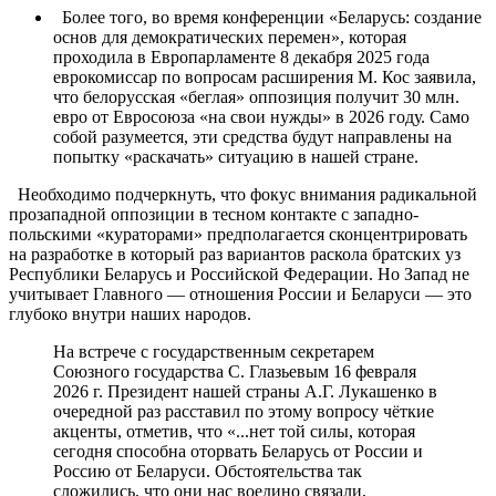
Более того, во время конференции «Беларусь: создание
основ для демократических перемен», которая
проходила в Европарламенте 8 декабря 2025 года
еврокомиссар по вопросам расширения М. Кос заявила,
что белорусская «беглая» оппозиция получит 30 млн.
евро от Евросоюза «на свои нужды» в 2026 году. Само
собой разумеется, эти средства будут направлены на
попытку «раскачать» ситуацию в нашей стране.
Необходимо подчеркнуть, что фокус внимания радикальной
прозападной оппозиции в тесном контакте с западно-
польскими «кураторами» предполагается сконцентрировать
на разработке в который раз вариантов раскола братских уз
Республики Беларусь и Российской Федерации. Но Запад не
учитывает Главного — отношения России и Беларуси — это
глубоко внутри наших народов.
На встрече с государственным секретарем
Союзного государства С. Глазьевым 16 февраля
2026 г. Президент нашей страны А.Г. Лукашенко в
очередной раз расставил по этому вопросу чёткие
акценты, отметив, что «...нет той силы, которая
сегодня способна оторвать Беларусь от России и
Россию от Беларуси. Обстоятельства так
сложились, что они нас воедино связали,