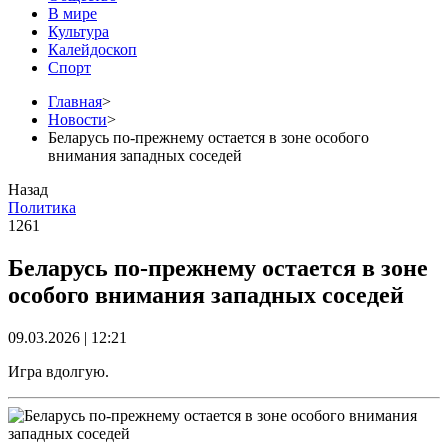
В мире
Культура
Калейдоскоп
Спорт
Главная
>
Новости
>
Беларусь по-прежнему остается в зоне особого
внимания западных соседей
Назад
Политика
1261
Беларусь по-прежнему остается в зоне
особого внимания западных соседей
09.03.2026 | 12:21
Игра вдолгую.