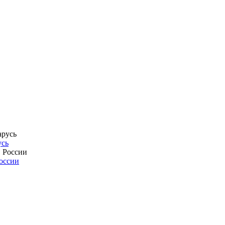
усь
России