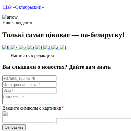
ЦВР «Октябрьский»
Нашы выданні
Толькі самае цікавае — па-беларуску!
Написать в редакцию
Вы слышали о новостях? Дайте нам знать
Введите символы с картинки
*
Отправить