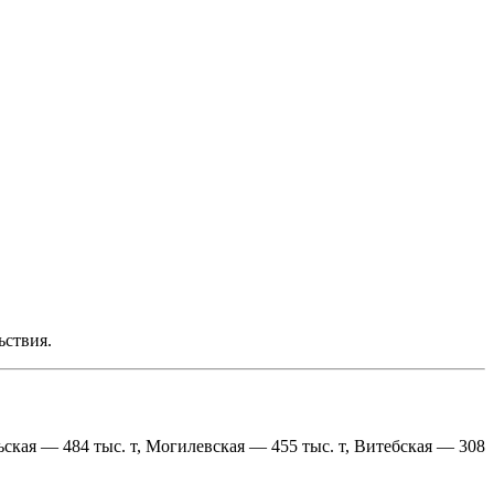
ьствия.
ьская — 484 тыс. т, Могилевская — 455 тыс. т, Витебская — 308