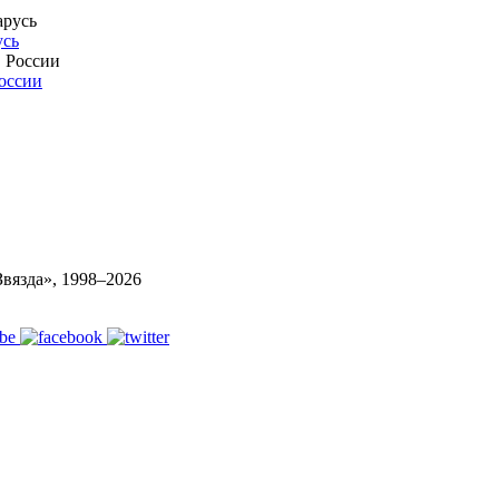
усь
России
вязда», 1998–
2026