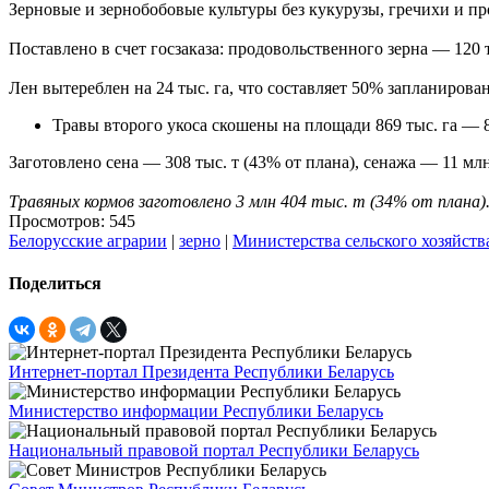
Зерновые и зернобобовые культуры без кукурузы, гречихи и про
Поставлено в счет госзаказа: продовольственного зерна — 120 т
Лен вытереблен на 24 тыс. га, что составляет 50% запланиров
Травы второго укоса скошены на площади 869 тыс. га — 
Заготовлено сена — 308 тыс. т (43% от плана), сенажа — 11 млн
Травяных кормов заготовлено 3 млн 404 тыс. т (34% от плана)
Просмотров: 545
Белорусские аграрии
|
зерно
|
Министерства сельского хозяйств
Поделиться
Интернет-портал Президента Республики Беларусь
Министерство информации Республики Беларусь
Национальный правовой портал Республики Беларусь