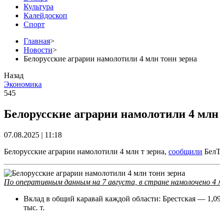
Культура
Калейдоскоп
Спорт
Главная
>
Новости
>
Белорусские аграрии намолотили 4 млн тонн зерна
Назад
Экономика
545
Белорусские аграрии намолотили 4 млн
07.08.2025 | 11:18
Белорусские аграрии намолотили 4 млн т зерна,
сообщили
БелТ
По оперативным данным на 7 августа, в стране намолочено 4 м
Вклад в общий каравай каждой области: Брестская — 1,09
тыс. т.