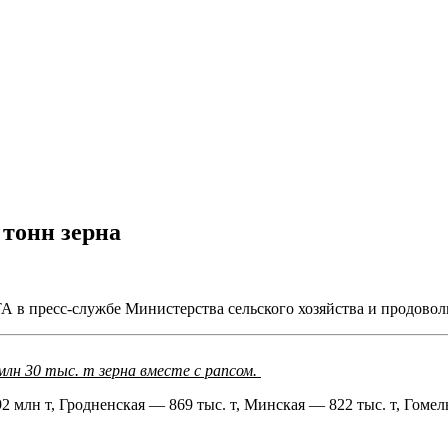
 тонн зерна
А в пресс-службе Министерства сельского хозяйства и продовол
лн 30 тыс. т зерна вместе с рапсом.
2 млн т, Гродненская — 869 тыс. т, Минская — 822 тыс. т, Гомел