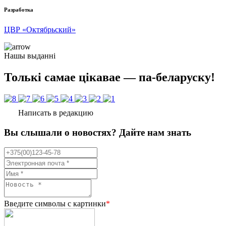
Разработка
ЦВР «Октябрьский»
Нашы выданні
Толькі самае цікавае — па-беларуску!
Написать в редакцию
Вы слышали о новостях? Дайте нам знать
Введите символы с картинки
*