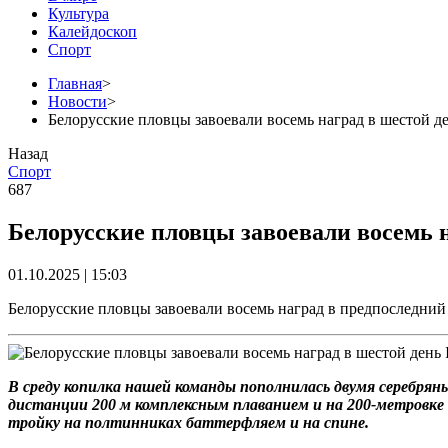
Культура
Калейдоскоп
Спорт
Главная
>
Новости
>
Белорусские пловцы завоевали восемь наград в шестой де
Назад
Спорт
687
Белорусские пловцы завоевали восемь н
01.10.2025 | 15:03
Белорусские пловцы завоевали восемь наград в предпоследний 
В среду копилка нашей команды пополнилась двумя серебря
дистанции 200 м комплексным плаванием и на 200-метровке
тройку на полтинниках баттерфляем и на спине.