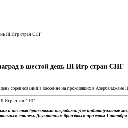
нь III Игр стран СНГ
аград в шестой день III Игр стран СНГ
день соревнований в бассейне на проходящих в Азербайджане II
ными и шестью бронзовыми наградами. Две индивидуальные ме
 вольным стилем. Двукратным бронзовым призером 1 октября 