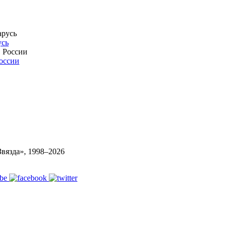
усь
России
вязда», 1998–
2026