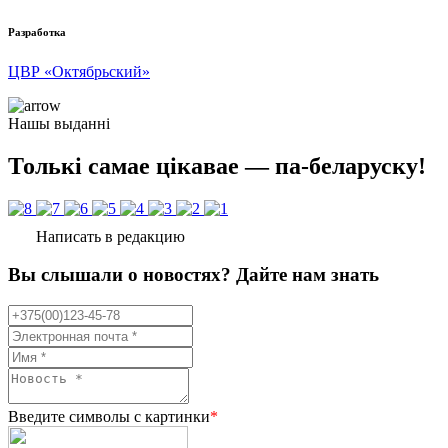
Разработка
ЦВР «Октябрьский»
Нашы выданні
Толькі самае цікавае — па-беларуску!
Написать в редакцию
Вы слышали о новостях? Дайте нам знать
Введите символы с картинки
*