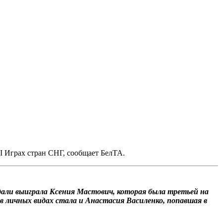
I Играх стран СНГ, сообщает БелТА.
дали выиграла Ксения Мастович, которая была третьей на
в личных видах стала и Анастасия Василенко, попавшая в