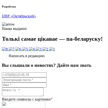
Разработка
ЦВР «Октябрьский»
Нашы выданні
Толькі самае цікавае — па-беларуску!
Написать в редакцию
Вы слышали о новостях? Дайте нам знать
Введите символы с картинки
*