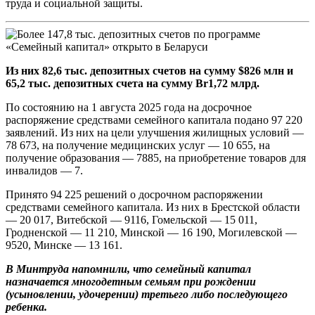
труда и социальной защиты.
Из них 82,6 тыс. депозитных счетов на сумму $826 млн и
65,2 тыс. депозитных счета на сумму Br1,72 млрд.
По состоянию на 1 августа 2025 года на досрочное
распоряжение средствами семейного капитала подано 97 220
заявлений. Из них на цели улучшения жилищных условий —
78 673, на получение медицинских услуг — 10 655, на
получение образования — 7885, на приобретение товаров для
инвалидов — 7.
Принято 94 225 решений о досрочном распоряжении
средствами семейного капитала. Из них в Брестской области
— 20 017, Витебской — 9116, Гомельской — 15 011,
Гродненской — 11 210, Минской — 16 190, Могилевской —
9520, Минске — 13 161.
В Минтруда напомнили, что семейный капитал
назначается многодетным семьям при рождении
(усыновлении, удочерении) третьего либо последующего
ребенка.