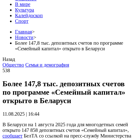
В мире
Культура
Калейдоскоп
Спорт
Главная
>
Новости
>
Более 147,8 тыс. депозитных счетов по программе
«Семейный капитал» открыто в Беларуси
Назад
Общество
Семья и демография
538
Более 147,8 тыс. депозитных счетов
по программе «Семейный капитал»
открыто в Беларуси
11.08.2025 | 16:44
В Беларуси на 1 августа 2025 года для многодетных семей
открыто 147 858 депозитных счетов «Семейный капитал»,
сообщает
БелТА со ссылкой на пресс-службу Министерства