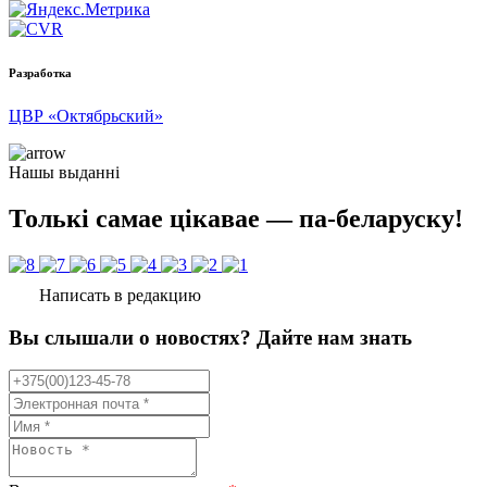
Разработка
ЦВР «Октябрьский»
Нашы выданні
Толькі самае цікавае — па-беларуску!
Написать в редакцию
Вы слышали о новостях? Дайте нам знать