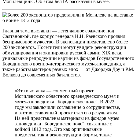
Могилевщины. Об этом БелТА рассказали в музее.
Главная тема выставки — легендарное сражение под
Салтановкой, где корпус генерала Н.Н. Раевского проявил
беспримерное мужество. В экспозиции представлено более
200 экспонатов. Посетители могут увидеть реконструкции
обмундирования и экипировки русской армии XIX века,
уникальные репродукции картин из фондов Государственного
Бородинского военно-исторического музея-заповедника, а
также работы мастеров разных эпох — от Джорджа Доу и Р.М.
Волкова до современных баталистов.
«Эта выставка — совместный проект
Могилевского областного краеведческого музея и
музея-заповедника „Бородинское поле“. В 2022
году мы заключили соглашение о сотрудничестве,
и этот выставочный проект стал его результатом.
На ней представлены материалы из фондов музея-
заповедника „Бородинское поле“, связанные с
войной 1812 года. Это как оригинальные
предметы, так и реконструкции формы, также