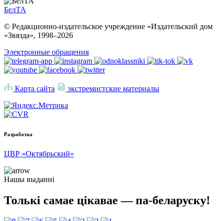
БелТА
© Редакционно-издательское учреждение «Издательский дом
«Звязда», 1998–
2026
Электронные обращения
Карта сайта
экстремистские материалы
Разработка
ЦВР «Октябрьский»
Нашы выданні
Толькі самае цікавае — па-беларуску!