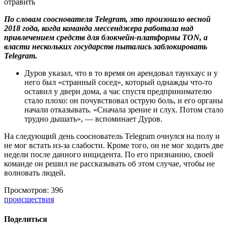
По словам сооснователя Telegram, это произошло весной
2018 года, когда команда мессенджера работала над
привлечением средств для блокчейн-платформы TON, а
власти нескольких государств пытались заблокировать
Telegram.
Дуров указал, что в то время он арендовал таунхаус и у
него был «странный сосед», который однажды что-то
оставил у двери дома, а час спустя предпринимателю
стало плохо: он почувствовал острую боль, и его органы
начали отказывать. «Сначала зрение и слух. Потом стало
трудно дышать», — вспоминает Дуров.
На следующий день сооснователь Telegram очнулся на полу и
не мог встать из-за слабости. Кроме того, он не мог ходить две
недели после данного инцидента. По его признанию, своей
команде он решил не рассказывать об этом случае, чтобы не
волновать людей.
Просмотров: 396
происшествия
Поделиться