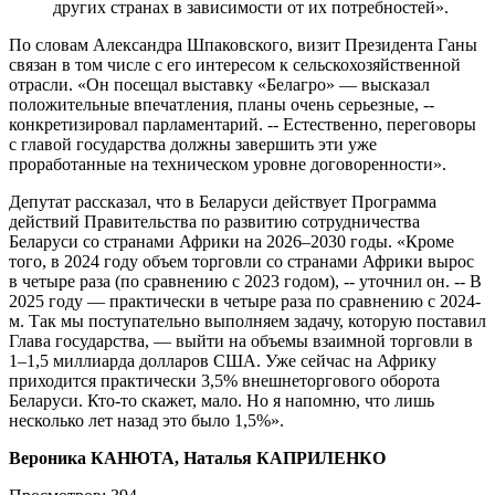
других странах в зависимости от их потребностей».
По словам Александра Шпаковского, визит Президента Ганы
связан в том числе с его интересом к сельскохозяйственной
отрасли. «Он посещал выставку «Белагро» — высказал
положительные впечатления, планы очень серьезные, --
конкретизировал парламентарий. -- Естественно, переговоры
с главой государства должны завершить эти уже
проработанные на техническом уровне договоренности».
Депутат рассказал, что в Беларуси действует Программа
действий Правительства по развитию сотрудничества
Беларуси со странами Африки на 2026–2030 годы. «Кроме
того, в 2024 году объем торговли со странами Африки вырос
в четыре раза (по сравнению с 2023 годом), -- уточнил он. -- В
2025 году — практически в четыре раза по сравнению с 2024-
м. Так мы поступательно выполняем задачу, которую поставил
Глава государства, — выйти на объемы взаимной торговли в
1–1,5 миллиарда долларов США. Уже сейчас на Африку
приходится практически 3,5% внешнеторгового оборота
Беларуси. Кто-то скажет, мало. Но я напомню, что лишь
несколько лет назад это было 1,5%».
Вероника КАНЮТА, Наталья КАПРИЛЕНКО