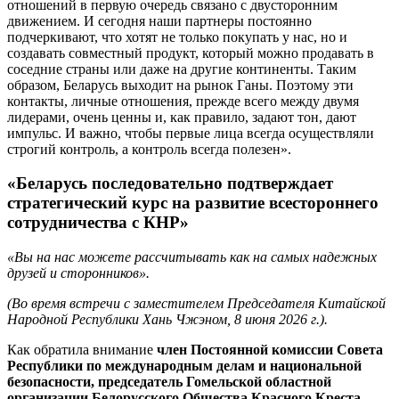
отношений в первую очередь связано с двусторонним
движением. И сегодня наши партнеры постоянно
подчеркивают, что хотят не только покупать у нас, но и
создавать совместный продукт, который можно продавать в
соседние страны или даже на другие континенты. Таким
образом, Беларусь выходит на рынок Ганы. Поэтому эти
контакты, личные отношения, прежде всего между двумя
лидерами, очень ценны и, как правило, задают тон, дают
импульс. И важно, чтобы первые лица всегда осуществляли
строгий контроль, а контроль всегда полезен».
«Беларусь последовательно подтверждает
стратегический курс на развитие всестороннего
сотрудничества с КНР»
«Вы на нас можете рассчитывать как на самых надежных
друзей и сторонников».
(Во время встречи с заместителем Председателя Китайской
Народной Республики Хань Чжэном, 8 июня 2026 г.).
Как обратила внимание
член Постоянной комиссии Совета
Республики по международным делам и национальной
безопасности, председатель Гомельской областной
организации Белорусского Общества Красного Креста