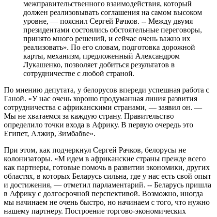
межправительственного взаимодействия, который
должен реализовывать соглашения на самом высоком
уровне, — пояснил Сергей Рачков. -- Между двумя
президентами состоялись обстоятельные переговоры,
принято много решений, и сейчас очень важно их
реализовать». По его словам, подготовка дорожной
карты, механизм, предложенный Александром
Лукашенко, позволяет добиться результатов в
сотрудничестве с любой страной.
По мнению депутата, у белорусов впереди успешная работа с
Ганой. «У нас очень хорошо продуманная линия развития
сотрудничества с африканскими странами, — заявил он. —
Мы не хватаемся за каждую страну. Правительство
определило точки входа в Африку. В первую очередь это
Египет, Алжир, Зимбабве».
При этом, как подчеркнул Сергей Рачков, белорусы не
колонизаторы. «М идем в африканские страны прежде всего
как партнеры, готовые помочь в развитии экономики, других
областях, в которых Беларусь сильна, где у нас есть свой опыт
и достижения, — отметил парламентарий. -- Беларусь пришла
в Африку с долгосрочной перспективой. Возможно, иногда
мы начинаем не очень быстро, но начинаем с того, что нужно
нашему партнеру. Построение торгово-экономических