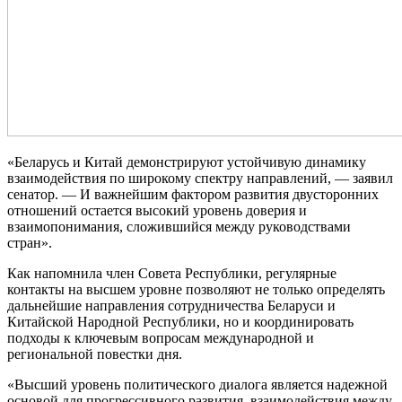
«Беларусь и Китай демонстрируют устойчивую динамику
взаимодействия по широкому спектру направлений, — заявил
сенатор. — И важнейшим фактором развития двусторонних
отношений остается высокий уровень доверия и
взаимопонимания, сложившийся между руководствами
стран».
Как напомнила член Совета Республики, регулярные
контакты на высшем уровне позволяют не только определять
дальнейшие направления сотрудничества Беларуси и
Китайской Народной Республики, но и координировать
подходы к ключевым вопросам международной и
региональной повестки дня.
«Высший уровень политического диалога является надежной
основой для прогрессивного развития, взаимодействия между