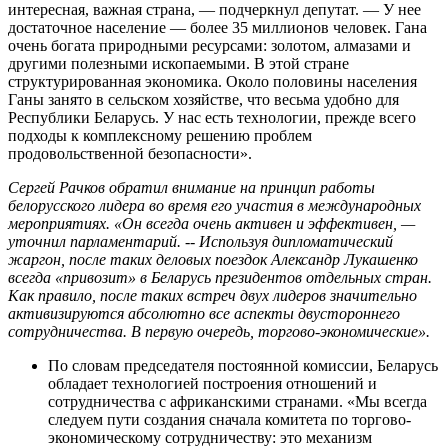
интересная, важная страна, — подчеркнул депутат. — У нее
достаточное население — более 35 миллионов человек. Гана
очень богата природными ресурсами: золотом, алмазами и
другими полезными ископаемыми. В этой стране
структурированная экономика. Около половины населения
Ганы занято в сельском хозяйстве, что весьма удобно для
Республики Беларусь. У нас есть технологии, прежде всего
подходы к комплексному решению проблем
продовольственной безопасности».
Сергей Рачков обратил внимание на принцип работы
белорусского лидера во время его участия в международных
мероприятиях. «Он всегда очень активен и эффективен, —
уточнил парламентарий. -- Используя дипломатический
жаргон, после таких деловых поездок Александр Лукашенко
всегда «привозит» в Беларусь президентов отдельных стран.
Как правило, после таких встреч двух лидеров значительно
активизируются абсолютно все аспекты двустороннего
сотрудничества. В первую очередь, торгово-экономические».
По словам председателя постоянной комиссии, Беларусь
обладает технологией построения отношений и
сотрудничества с африканскими странами. «Мы всегда
следуем пути создания сначала комитета по торгово-
экономическому сотрудничеству: это механизм