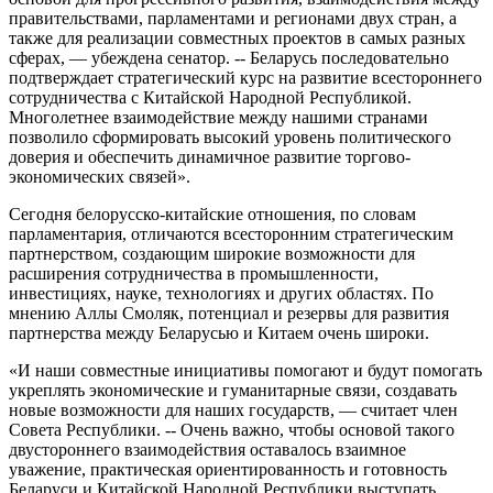
правительствами, парламентами и регионами двух стран, а
также для реализации совместных проектов в самых разных
сферах, — убеждена сенатор. -- Беларусь последовательно
подтверждает стратегический курс на развитие всестороннего
сотрудничества с Китайской Народной Республикой.
Многолетнее взаимодействие между нашими странами
позволило сформировать высокий уровень политического
доверия и обеспечить динамичное развитие торгово-
экономических связей».
Сегодня белорусско-китайские отношения, по словам
парламентария, отличаются всесторонним стратегическим
партнерством, создающим широкие возможности для
расширения сотрудничества в промышленности,
инвестициях, науке, технологиях и других областях. По
мнению Аллы Смоляк, потенциал и резервы для развития
партнерства между Беларусью и Китаем очень широки.
«И наши совместные инициативы помогают и будут помогать
укреплять экономические и гуманитарные связи, создавать
новые возможности для наших государств, — считает член
Совета Республики. -- Очень важно, чтобы основой такого
двустороннего взаимодействия оставалось взаимное
уважение, практическая ориентированность и готовность
Беларуси и Китайской Народной Республики выступать