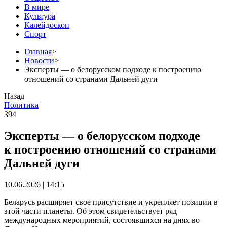
В мире
Культура
Калейдоскоп
Спорт
Главная
>
Новости
>
Эксперты — о белорусском подходе к построению
отношений со странами Дальней дуги
Назад
Политика
394
Эксперты — о белорусском подходе
к построению отношений со странами
Дальней дуги
10.06.2026 | 14:15
Беларусь расширяет свое присутствие и укрепляет позиции в
этой части планеты. Об этом свидетельствует ряд
международных мероприятий, состоявшихся на днях во