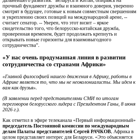
дальнейшего развития. “Беларусь и Китай, опираясь на
прочный фундамент дружбы и взаимного доверия, уверенно
смотрят в будущее, готовые к новым совместным свершениям
и укреплению своих позиций на международной арене, --
считает сенатор. -- Уверен, что этот визит – яркое
свидетельство того, что белорусско-китайская дружба,
проверенная временем, будет продолжать крепнуть и
открывать новые горизонты для взаимовыгодного
сотрудничества”.
«У нас очень продуманная линия в развитии
сотрудничества со странами Африки»
«Главной философией нашего движения в Африку, работы в
Африке является то, что мы не неоколониалисты. Мы идем к
вам как друзья».
(В заявлении перед представителями СМИ по итогам
переговоров белорусского лидера с Президентом Ганы, 8 июня
2026 г.).
Как отметил в эфире телеканала «Первый информационный»
председатель Постоянной комиссии по международным
делам Палаты представителей Сергей РАЧКОВ
, Африка в
целом представляет интерес для Беларуси. «Это объясняется