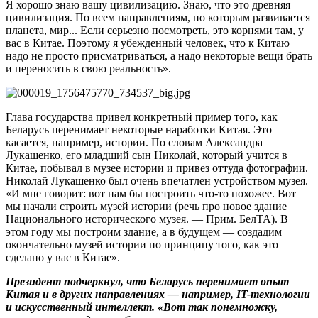
Я хорошо знаю вашу цивилизацию. Знаю, что это древняя
цивилизация. По всем направлениям, по которым развивается
планета, мир... Если серьезно посмотреть, это корнями там, у
вас в Китае. Поэтому я убежденный человек, что к Китаю
надо не просто присматриваться, а надо некоторые вещи брать
и переносить в свою реальность».
Глава государства привел конкретный пример того, как
Беларусь перенимает некоторые наработки Китая. Это
касается, например, истории. По словам Александра
Лукашенко, его младший сын Николай, который учится в
Китае, побывал в музее истории и привез оттуда фотографии.
Николай Лукашенко был очень впечатлен устройством музея.
«И мне говорит: вот нам бы построить что-то похожее. Вот
мы начали строить музей истории (речь про новое здание
Национального исторического музея. — Прим. БелТА). В
этом году мы построим здание, а в будущем — создадим
окончательно музей истории по принципу того, как это
сделано у вас в Китае».
Президент подчеркнул, что Беларусь перенимает опыт
Китая и в других направлениях — например, IT-технологии
и искусственный интеллект. «Вот так понемножку,