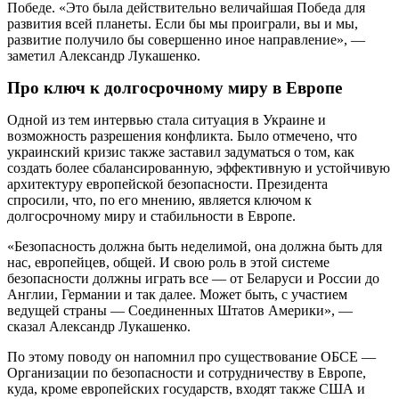
Победе. «Это была действительно величайшая Победа для
развития всей планеты. Если бы мы проиграли, вы и мы,
развитие получило бы совершенно иное направление», —
заметил Александр Лукашенко.
Про ключ к долгосрочному миру в Европе
Одной из тем интервью стала ситуация в Украине и
возможность разрешения конфликта. Было отмечено, что
украинский кризис также заставил задуматься о том, как
создать более сбалансированную, эффективную и устойчивую
архитектуру европейской безопасности. Президента
спросили, что, по его мнению, является ключом к
долгосрочному миру и стабильности в Европе.
«Безопасность должна быть неделимой, она должна быть для
нас, европейцев, общей. И свою роль в этой системе
безопасности должны играть все — от Беларуси и России до
Англии, Германии и так далее. Может быть, с участием
ведущей страны — Соединенных Штатов Америки», —
сказал Александр Лукашенко.
По этому поводу он напомнил про существование ОБСЕ —
Организации по безопасности и сотрудничеству в Европе,
куда, кроме европейских государств, входят также США и