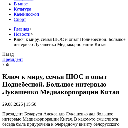
В мире
Культура
Калейдоскоп
Спорт
Главная
>
Новости
>
Ключ к миру, семья ШОС и опыт Поднебесной. Большое
интервью Лукашенко Медиакорпорации Китая
Назад
Президент
756
Ключ к миру, семья ШОС и опыт
Поднебесной. Большое интервью
Лукашенко Медиакорпорации Китая
29.08.2025 | 15:50
Президент Беларуси Александр Лукашенко дал большое
интервью Медиакорпорации Китая. В каком-то смысле эта
беседа была приурочена к очередному визиту белорусского