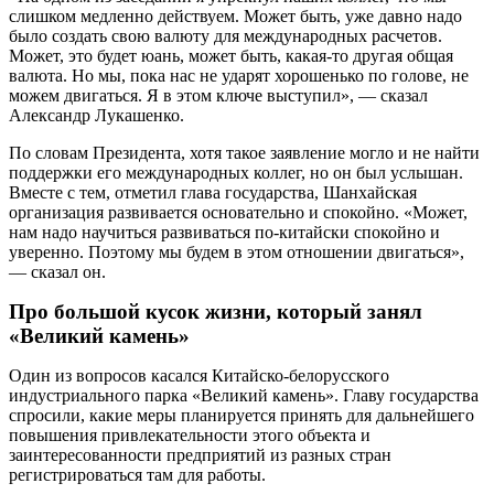
слишком медленно действуем. Может быть, уже давно надо
было создать свою валюту для международных расчетов.
Может, это будет юань, может быть, какая-то другая общая
валюта. Но мы, пока нас не ударят хорошенько по голове, не
можем двигаться. Я в этом ключе выступил», — сказал
Александр Лукашенко.
По словам Президента, хотя такое заявление могло и не найти
поддержки его международных коллег, но он был услышан.
Вместе с тем, отметил глава государства, Шанхайская
организация развивается основательно и спокойно. «Может,
нам надо научиться развиваться по-китайски спокойно и
уверенно. Поэтому мы будем в этом отношении двигаться»,
— сказал он.
Про большой кусок жизни, который занял
«Великий камень»
Один из вопросов касался Китайско-белорусского
индустриального парка «Великий камень». Главу государства
спросили, какие меры планируется принять для дальнейшего
повышения привлекательности этого объекта и
заинтересованности предприятий из разных стран
регистрироваться там для работы.