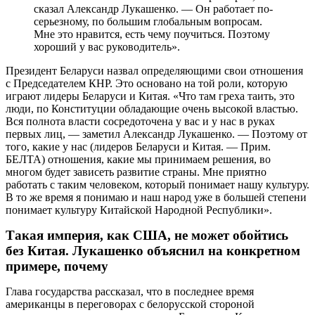
сказал Александр Лукашенко. — Он работает по-
серьезному, по большим глобальным вопросам.
Мне это нравится, есть чему поучиться. Поэтому
хороший у вас руководитель».
Президент Беларуси назвал определяющими свои отношения
с Председателем КНР. Это основано на той роли, которую
играют лидеры Беларуси и Китая. «Что там греха таить, это
люди, по Конституции обладающие очень высокой властью.
Вся полнота власти сосредоточена у вас и у нас в руках
первых лиц, — заметил Александр Лукашенко. — Поэтому от
того, какие у нас (лидеров Беларуси и Китая. — Прим.
БЕЛТА) отношения, какие мы принимаем решения, во
многом будет зависеть развитие страны. Мне приятно
работать с таким человеком, который понимает нашу культуру.
В то же время я понимаю и наш народ уже в большей степени
понимает культуру Китайской Народной Республики».
Такая империя, как США, не может обойтись
без Китая. Лукашенко объяснил на конкретном
примере, почему
Глава государства рассказал, что в последнее время
американцы в переговорах с белорусской стороной