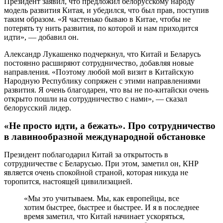
Президент заявил, что предложил белорусскому народу
модель развития Китая, и убедился, что был прав, поступив
таким образом. «Я частенько бываю в Китае, чтобы не
потерять ту нить развития, по которой и нам приходится
идти», — добавил он.
Александр Лукашенко подчеркнул, что Китай и Беларусь
постоянно расширяют сотрудничество, добавляя новые
направления. «Поэтому любой мой визит в Китайскую
Народную Республику сопряжен с этими направлениями
развития. Я очень благодарен, что вы не по-китайски очень
открыто пошли на сотрудничество с нами», — сказал
белорусский лидер.
«Не просто идти, а бежать». Про сотрудничество
в лавинообразной международной обстановке
Президент поблагодарил Китай за открытость в
сотрудничестве с Беларусью. При этом, заметил он, КНР
является очень спокойной страной, которая никуда не
торопится, настоящей цивилизацией.
«Мы это учитываем. Мы, как европейцы, все
хотим быстрее, быстрее и быстрее. И я в последнее
время заметил, что Китай начинает ускоряться,