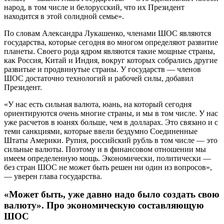
народ, в том числе и белорусский, что их Президент
находится в этой солидной семье».
По словам Александра Лукашенко, членами ШОС являются
государства, которые сегодня во многом определяют развитие
планеты. Своего рода ядром являются такие мощные страны,
как Россия, Китай и Индия, вокруг которых собрались другие
развитые и продвинутые страны. У государств — членов
ШОС достаточно технологий и рабочей силы, добавил
Президент.
«У нас есть сильная валюта, юань, на который сегодня
ориентируются очень многие страны, и мы в том числе. У нас
уже расчетов в юанях больше, чем в долларах. Это связано и с
теми санкциями, которые ввели бездумно Соединенные
Штаты Америки. Рупия, российский рубль в том числе — это
сильные валюты. Поэтому и в финансовом отношении мы
имеем определенную мощь. Экономически, политически —
без стран ШОС не может быть решен ни один из вопросов»,
— уверен глава государства.
«Может быть, уже давно надо было создать свою
валюту». Про экономическую составляющую
ШОС