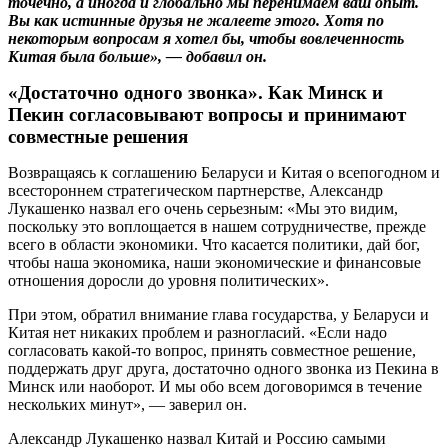
точечно, а иногда и глобально мы перенимаем ваш опыт.
Вы как истинные друзья не жалеете этого. Хотя по
некоторым вопросам я хотел бы, чтобы вовлеченность
Китая была больше», — добавил он.
«Достаточно одного звонка». Как Минск и
Пекин согласовывают вопросы и принимают
совместные решения
Возвращаясь к соглашению Беларуси и Китая о всепогодном и
всестороннем стратегическом партнерстве, Александр
Лукашенко назвал его очень серьезным: «Мы это видим,
поскольку это воплощается в нашем сотрудничестве, прежде
всего в области экономики. Что касается политики, дай бог,
чтобы наша экономика, наши экономические и финансовые
отношения доросли до уровня политических».
При этом, обратил внимание глава государства, у Беларуси и
Китая нет никаких проблем и разногласий. «Если надо
согласовать какой-то вопрос, принять совместное решение,
поддержать друг друга, достаточно одного звонка из Пекина в
Минск или наоборот. И мы обо всем договоримся в течение
нескольких минут», — заверил он.
Александр Лукашенко назвал Китай и Россию самыми