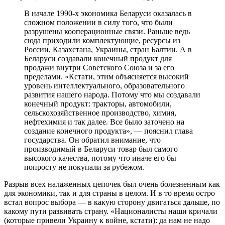
В начале 1990-х экономика Беларуси оказалась в
сложном положении в силу того, что были
разрушены кооперационные связи. Раньше ведь
сюда приходили комплектующие, ресурсы из
России, Казахстана, Украины, стран Балтии. А в
Беларуси создавали конечный продукт для
продажи внутри Советского Союза и за его
пределами. «Кстати, этим объясняется высокий
уровень интеллектуального, образовательного
развития нашего народа. Потому что мы создавали
конечный продукт: тракторы, автомобили,
сельскохозяйственное производство, химия,
нефтехимия и так далее. Все было заточено на
создание конечного продукта», — пояснил глава
государства. Он обратил внимание, что
производимый в Беларуси товар был самого
высокого качества, потому что иначе его бы
попросту не покупали за рубежом.
Разрыв всех налаженных цепочек был очень болезненным как
для экономики, так и для страны в целом. И в то время остро
встал вопрос выбора — в какую сторону двигаться дальше, по
какому пути развивать страну. «Националисты наши кричали
(которые привели Украину к войне, кстати): да нам не надо