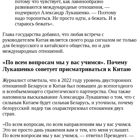
потому что чувствует, как лавинообразно
развиваются международные отношения, —
подчеркнул Александр Лукашенко. — Поэтому
надо торопиться. Не просто идти, а бежать. И я
стараюсь бежать».
Глава государства добавил, что любая встреча с
руководителем Китая является своего рода сигналом не только
для белорусского и китайского общества, но и для
международных отношений.
«По всем вопросам мы у вас учимся». Почему
Лукашенко советует присматриваться к Китаю
Журналист отметила, что в 2022 году уровень двусторонних
отношений Беларуси и Китая был повышен до всепогодного
и всеобъемлющего стратегического партнерства. Она также
напомнила высказывание Александра Лукашенко о том, что с
сильным Китаем будет сильная Беларусь, и уточнила, почему
белорусский лидер так охарактеризовал отношения двух
стран.
«По всем вопросам, по всем направлениям мы у вас учимся.
Это не просто дань уважения вам и тем, кто меня услышит.
По всем вопросам мы у вас учимся, — ответил Президент. —