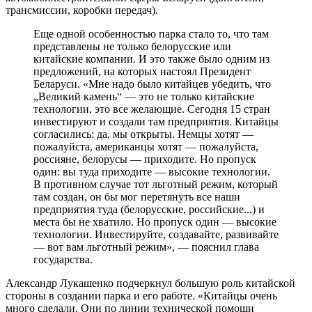
трансмиссии, коробки передач).
Еще одной особенностью парка стало то, что там
представлены не только белорусские или
китайские компании. И это также было одним из
предложений, на которых настоял Президент
Беларуси. «Мне надо было китайцев убедить, что
„Великий камень“ — это не только китайские
технологии, это все желающие. Сегодня 15 стран
инвестируют и создали там предприятия. Китайцы
согласились: да, мы открыты. Немцы хотят —
пожалуйста, американцы хотят — пожалуйста,
россияне, белорусы — приходите. Но пропуск
один: вы туда приходите — высокие технологии.
В противном случае тот льготный режим, который
там создан, он бы мог перетянуть все наши
предприятия туда (белорусские, российские...) и
места бы не хватило. Но пропуск один — высокие
технологии. Инвестируйте, создавайте, развивайте
— вот вам льготный режим», — пояснил глава
государства.
Александр Лукашенко подчеркнул большую роль китайской
стороны в создании парка и его работе. «Китайцы очень
много сделали. Они по линии технической помощи