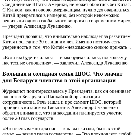
Соединенные Штаты Америки, не может обойтись без Китая.
С Китаем, как я говорю американцам, нужно договариваться.
Китай превратился в империю, без которой невозможно
решить ни одного глобального вопроса в современном мире»,
— уверен Александр Лукашенко.
Президент добавил, что внимательно наблюдает за развитием
Китая последние 30 с лишним лет. Именно поэтому есть
уверенность в том, что Китай «невозможно сильно прижать».
«Если вы будете сильны — и мы будем сильны, поскольку у
нас тесные отношения», — заключил Александр Лукашенко.
Большая и солидная семья ШОС. Что значит
для Беларуси членство в этой организации
Журналист поинтересовалась у Президента, как он оценивает
членство Беларуси в Шанхайской организации
сотрудничества. Речь зашла и про саммит ШОС, который
пройдет в китайском Тяньцзине. Александр Лукашенко
обратил внимание, что на заседании планируется участие
более 20 глав государств.
«Это очень важно для нас — как вы сказали, быть в этой
семье, — заявил глава государства. — Это вдохновляет любой