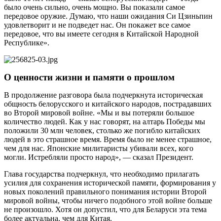
было очень сильно, очень мощно. Вы показали самое
передовое оружие. Думаю, что наши ожидания Си Цзиньпин
удовлетворит и не подведет нас. Он покажет все самое
передовое, что вы имеете сегодня в Китайской Народной
Республике».
О ценности жизни и памяти о прошлом
В продолжение разговора была подчеркнута историческая
общность белорусского и китайского народов, пострадавших
во Второй мировой войне. «Мы и вы потеряли большое
количество людей. Как у нас говорят, на алтарь Победы мы
положили 30 млн человек, столько же погибло китайских
людей в это страшное время. Время было не менее страшное,
чем для нас. Японские милитаристы убивали всех, кого
могли. Истребляли просто народ», — сказал Президент.
Глава государства подчеркнул, что необходимо прилагать
усилия для сохранения исторической памяти, формирования у
новых поколений правильного понимания истории Второй
мировой войны, чтобы ничего подобного этой войне больше
не произошло. Хотя он допустил, что для Беларуси эта тема
более актуальна, чем для Китая.