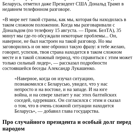
Беларусь, отметил даже Президент США Дональд Трамп в
недавнем телефонном разговоре.
«В мире нет такой страны, как мы, которая бы находилась в
таком сложном положении. Когда мы разговаривали с
Дональдом (по телефону 15 августа. — Прим. БелТА), 35
минут мы где-то обсуждали некоторые проблемы... Он,
наверное, не был настроен на такой разговор. Но мы
заговорились и он мне обронил такую фразу: я тебе желаю,
говорит, успехов, твоя страна находится в таком сложном
месте и в такой сложный период, что справиться с этим может
только сильный лидер», — рассказал подробности
состоявшейся беседы Александр Лукашенко.
«Наверное, когда он изучал ситуацию,
познакомился с Беларусью, увидел, что у нас
непросто и на востоке, и на западе. И на юге
война, и на севере хватает у нас этих балтийских
соседей, одуревших. Он согласился с этим и сказал
о том, что в очень сложной ситуации находится
Беларусь», — добавил глава государства.
Про случайного президента и особый долг перед
народом