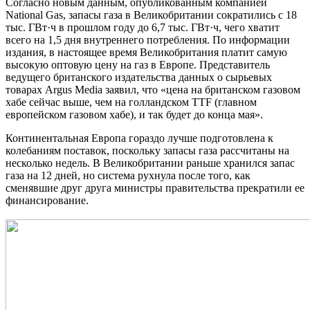
Согласно новым данным, опубликованным компанией
National Gas, запасы газа в Великобритании сократились с 18
тыс. ГВт·ч в прошлом году до 6,7 тыс. ГВт·ч, чего хватит
всего на 1,5 дня внутреннего потребления. По информации
издания, в настоящее время Великобритания платит самую
высокую оптовую цену на газ в Европе. Представитель
ведущего британского издательства данных о сырьевых
товарах Argus Media заявил, что «цена на британском газовом
хабе сейчас выше, чем на голландском TTF (главном
европейском газовом хабе), и так будет до конца мая».
Континентальная Европа гораздо лучше подготовлена к
колебаниям поставок, поскольку запасы газа рассчитаны на
несколько недель. В Великобритании раньше хранился запас
газа на 12 дней, но система рухнула после того, как
сменявшие друг друга министры правительства прекратили ее
финансирование.