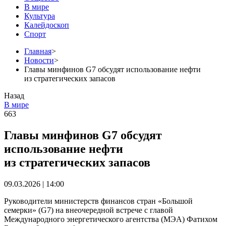
В мире
Культура
Калейдоскоп
Спорт
Главная
>
Новости
>
Главы минфинов G7 обсудят использование нефти
из стратегических запасов
Назад
В мире
663
Главы минфинов G7 обсудят
использование нефти
из стратегических запасов
09.03.2026 | 14:00
Руководители министерств финансов стран «Большой
семерки» (G7) на внеочередной встрече с главой
Международного энергетического агентства (МЭА) Фатихом