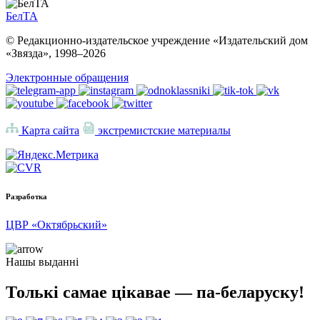
БелТА
© Редакционно-издательское учреждение «Издательский дом
«Звязда», 1998–
2026
Электронные обращения
Карта сайта
экстремистские материалы
Разработка
ЦВР «Октябрьский»
Нашы выданні
Толькі самае цікавае — па-беларуску!