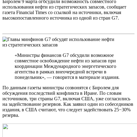
Биролем 9 марта огбсудили возможность совместного
использования нефти из стратегических запасов, сообщает
газета Financial Times со ссылкой на источники, включая
высокопоставленного источника из одной из стран G7.
«Министры финансов G7 обсудили возможное
совместное освобождение нефти из запасов при
координации Международного энергетического
агентства в рамках внеочередной встречи в
понедельник», — говорится в материале издания.
По данным газеты министры созвонятся с Биролем для
обсуждения последствий конфликта в Иране. По словам
источников, три страны G7, включая США, уже согласились
на задействование резервов. Как заявил один из собеседников
издания, в США считают, что следует задействовать 25−30%
резерва.