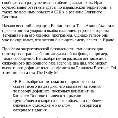
сообщается о разрушениях и гибели гражданских. Иран
осуществляет ответные удары по израильской территории, а
также по военным объектам США в регионе Ближнего
Востока.
Начало военной операции Вашингтон и Тель-Авив объяснили
превентивным ударом и якобы наличием угроз со стороны
Тегерана из-за его ядерной программы. Однако теперь они
уже не скрывают, что хотели бы видеть смену власти в Иране.
Проблема энергетической безопасности становится для
некоторых стран особенно актуальной на фоне, например,
таких сообщений: Великобритания располагает запасами
сжиженного природного газа всего на два дня, что может
вызвать его дефицит из-за конфликта на Ближнем Востоке. Об
этом пишет газета The Daily Mail.
«В Великобритании запасов природного газа
хватает всего на два дня, что вызывает опасения
по поводу дефицита, поскольку конфликт на
Ближнем Востоке привел к закрытию
крупнейшего в мире газового объекта и проблем с
ключевым судоходным каналом», — говорится в
материале издания.