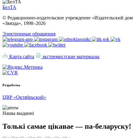
БелТА
© Редакционно-издательское учреждение «Издательский дом
«Звязда», 1998–
2026
Электронные обращения
Карта сайта
экстремистские материалы
Разработка
ЦВР «Октябрьский»
Нашы выданні
Толькі самае цікавае — па-беларуску!