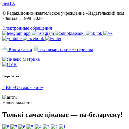
БелТА
© Редакционно-издательское учреждение «Издательский дом
«Звязда», 1998–
2026
Электронные обращения
Карта сайта
экстремистские материалы
Разработка
ЦВР «Октябрьский»
Нашы выданні
Толькі самае цікавае — па-беларуску!