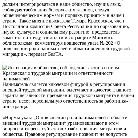
должен интегрироваться в наше общество, изучив язык,
соблюдая требования белорусских законов, следуя
общечеловеческим нормам и порядку, принятым в нашей
стране. Такое мнение высказала Тамара Красовская, член
Постоянной комиссии Совета Республики по образованию,
науке, культуре и социальному развитию, председатель
комитета по труду, занятости и соцзащите Минского
облисполкома, комментируя новшества указа № 202 «О
повышении роли нанимателей в области внешней трудовой
миграции», передает БелТА.
Наниматель является ключевой фигурой в регулировании
внешней трудовой миграции, выступает в качестве главного
гаранта легальности пребывания трудового мигранта в нашей
стране, несет персональную ответственность за работника-
иностранца.
«Нормы указа „О повышении роли нанимателей в области
внешней трудовой миграции“ уравновешивают в этом
вопросе интересы субъектов хозяйствования, мигрантов и
общества. Правовое регулирование позволит не допустить