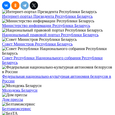
Интернет-портал Президента Республики Беларусь
Министерство информации Республики Беларусь
Национальный правовой портал Республики Беларусь
Совет Министров Республики Беларусь
Совет Республики Национального собрания Республики
Беларусь
Федеральная национально-культурная автономия белорусов в
России
Молодежь Беларуси
Дом прессы
Белтаможсервис