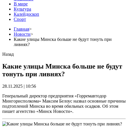
В мире
Культура
Калейдоскоп
Спорт
Главная
>
Новости
>
Какие улицы Минска больше не будут тонуть при
ливнях?
Назад
Какие улицы Минска больше не будут
тонуть при ливнях?
28.11.2025 | 10:56
Генеральный директор предприятия «Горремавтодор
Мингорисполкома» Максим Белоус назвал основные причины
подтоплений Минска во время обильных осадков. Об этом
пишет агентство «Минск Новости».