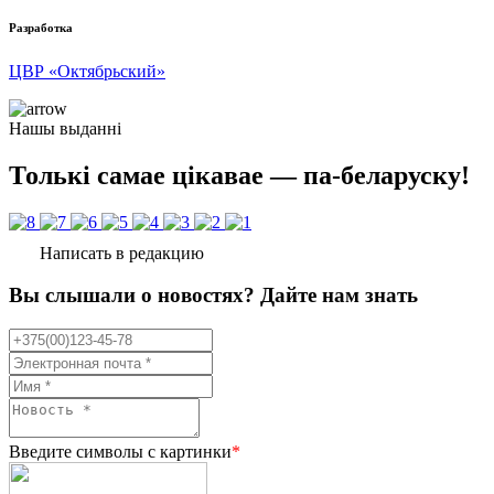
Разработка
ЦВР «Октябрьский»
Нашы выданні
Толькі самае цікавае — па-беларуску!
Написать в редакцию
Вы слышали о новостях? Дайте нам знать
Введите символы с картинки
*