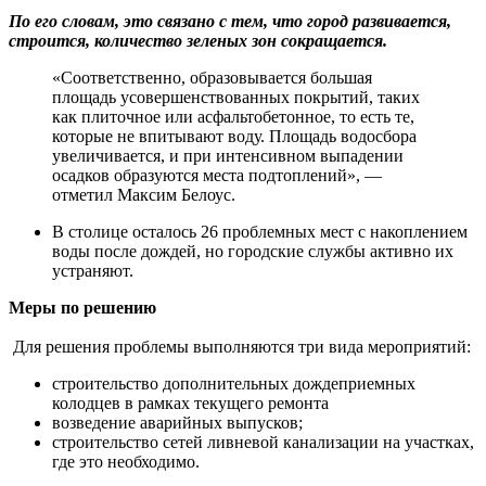
По его словам, это связано с тем, что город развивается,
строится, количество зеленых зон сокращается.
«Соответственно, образовывается большая
площадь усовершенствованных покрытий, таких
как плиточное или асфальтобетонное, то есть те,
которые не впитывают воду. Площадь водосбора
увеличивается, и при интенсивном выпадении
осадков образуются места подтоплений», —
отметил Максим Белоус.
В столице осталось 26 проблемных мест с накоплением
воды после дождей, но городские службы активно их
устраняют.
Меры по решению
Для решения проблемы выполняются три вида мероприятий:
строительство дополнительных дождеприемных
колодцев в рамках текущего ремонта
возведение аварийных выпусков;
строительство сетей ливневой канализации на участках,
где это необходимо.