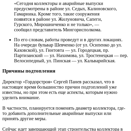
«Сегодня коллекторы и аварийные выпуски
предусмотрены в районе ул. Седых, Калиновского,
Гамарника. Кроме того, такие сооружения
появятся в районе ул. Жилуновича, Сапеги,
Гурского, Мирошниченко и не только», —
сообщил представитель Мингорисполкома.
По его словам, работы проведут и в других локациях.
На очереди бульвар Шевченко (от ул. Осипенко до ул.
Каховской), ул. Гинтовта — ул. Городецкая, пр.
Партизанский — ул. Нахимова, ул. Тростенецкая — пер.
Велосипедный, ул. Пинская — ул. Кальварийская.
Причины подтопления
Директор «Гордорстроя» Сергей Панев рассказал, что в
настоящее время большинство причин подтоплений уже
известны, но при этом есть еще аспекты, которым нужно
уделить внимание.
В частности, планируется поменять диаметр коллектора, где-
то добавить дополнительные аварийные выпуски или
принять другие меры.
Сейчас идет завершающий этап строительства коллектора в