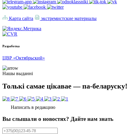
Карта сайта
экстремистские материалы
Разработка
ЦВР «Октябрьский»
Нашы выданні
Толькі самае цікавае — па-беларуску!
Написать в редакцию
Вы слышали о новостях? Дайте нам знать