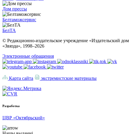
Дом прессы
Белтаможсервис
БелТА
© Редакционно-издательское учреждение «Издательский дом
«Звязда», 1998–
2026
Электронные обращения
Карта сайта
экстремистские материалы
Разработка
ЦВР «Октябрьский»
Нашы выданні