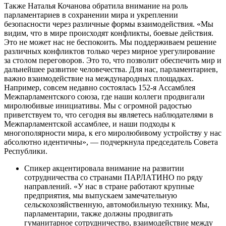
Также Наталья Кочанова обратила внимание на роль
парламентариев в сохранении мира и укреплении
безопасности через различные формы взаимодействия. «Мы
видим, что в мире происходят конфликты, боевые действия.
Это не может нас не беспокоить. Мы поддерживаем решение
различных конфликтов только через мирное урегулирование
за столом переговоров. Это то, что позволит обеспечить мир и
дальнейшее развитие человечества. Для нас, парламентариев,
важно взаимодействие на международных площадках.
Например, совсем недавно состоялась 152-я Ассамблея
Межпарламентского союза, где наши коллеги продвигали
миролюбивые инициативы. Мы с огромной радостью
приветствуем то, что сегодня вы являетесь наблюдателями в
Межпарламентской ассамблее, и наши подходы к
многополярности мира, к его миролюбивому устройству у нас
абсолютно идентичны», — подчеркнула председатель Совета
Республики.
Спикер акцентировала внимание на развитии
сотрудничества со странами ПАРЛАТИНО по ряду
направлений. «У нас в стране работают крупные
предприятия, мы выпускаем замечательную
сельскохозяйственную, автомобильную технику. Мы,
парламентарии, также должны продвигать
гуманитарное сотрудничество, взаимодействие между