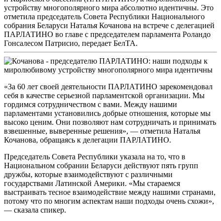
устройству многополярного мира абсолютно идентичны. Это
отметила председатель Совета Республики Национального
собрания Беларуси Наталья Кочанова на встрече с делегацией
ПАРЛАТИНО во главе с председателем парламента Роландо
Гонсалесом Патрисио, передает БелТА.
«За 60 лет своей деятельности ПАРЛАТИНО зарекомендовал
себя в качестве серьезной парламентской организации. Мы
гордимся сотрудничеством с вами. Между нашими
парламентами установились добрые отношения, которые мы
высоко ценим. Они позволяют нам сотрудничать и принимать
взвешенные, выверенные решения», — отметила Наталья
Кочанова, обращаясь к делегации ПАРЛАТИНО.
Председатель Совета Республики указала на то, что в
Национальном собрании Беларуси действуют пять групп
дружбы, которые взаимодействуют с различными
государствами Латинской Америки. «Мы стараемся
выстраивать тесное взаимодействие между нашими странами,
потому что по многим аспектам наши подходы очень схожи»,
— сказала спикер.