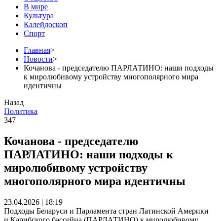
В мире
Культура
Калейдоскоп
Спорт
Главная
>
Новости
>
Кочанова - председателю ПАРЛАТИНО: наши подходы
к миролюбивому устройству многополярного мира
идентичны
Назад
Политика
347
Кочанова - председателю
ПАРЛАТИНО: наши подходы к
миролюбивому устройству
многополярного мира идентичны
23.04.2026 | 18:19
Подходы Беларуси и Парламента стран Латинской Америки
и Карибского бассейна (ПАРЛАТИНО) к миролюбивому