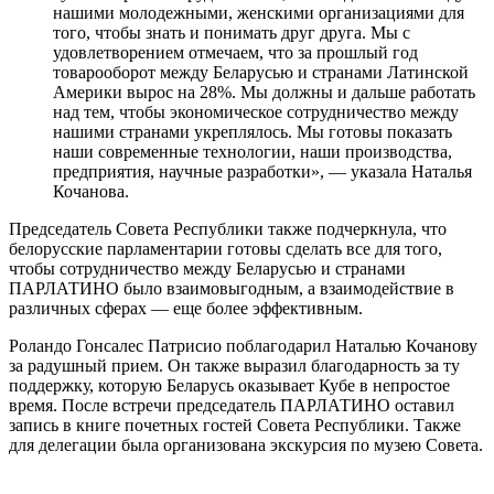
нашими молодежными, женскими организациями для
того, чтобы знать и понимать друг друга. Мы с
удовлетворением отмечаем, что за прошлый год
товарооборот между Беларусью и странами Латинской
Америки вырос на 28%. Мы должны и дальше работать
над тем, чтобы экономическое сотрудничество между
нашими странами укреплялось. Мы готовы показать
наши современные технологии, наши производства,
предприятия, научные разработки», — указала Наталья
Кочанова.
Председатель Совета Республики также подчеркнула, что
белорусские парламентарии готовы сделать все для того,
чтобы сотрудничество между Беларусью и странами
ПАРЛАТИНО было взаимовыгодным, а взаимодействие в
различных сферах — еще более эффективным.
Роландо Гонсалес Патрисио поблагодарил Наталью Кочанову
за радушный прием. Он также выразил благодарность за ту
поддержку, которую Беларусь оказывает Кубе в непростое
время. После встречи председатель ПАРЛАТИНО оставил
запись в книге почетных гостей Совета Республики. Также
для делегации была организована экскурсия по музею Совета.