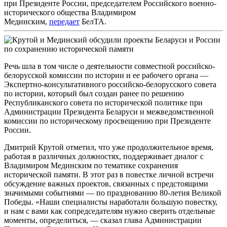
при Президенте России, председателем Российского военно-
исторического общества Владимиром
Мединским,
передает
БелТА.
Речь шла в том числе о деятельности совместной российско-
белорусской комиссии по истории и ее рабочего органа —
Экспертно-консультативного российско-белорусского совета
по истории, который был создан ранее по решению
Республиканского совета по исторической политике при
Администрации Президента Беларуси и межведомственной
комиссии по историческому просвещению при Президенте
России.
Дмитрий Крутой отметил, что уже продолжительное время,
работая в различных должностях, поддерживает диалог с
Владимиром Мединским по тематике сохранения
исторической памяти. В этот раз в повестке личной встречи
обсуждение важных проектов, связанных с предстоящими
значимыми событиями — по празднованию 80-летия Великой
Победы. «Наши специалисты наработали большую повестку,
и нам с вами как сопредседателям нужно сверить отдельные
моменты, определиться, — сказал глава Администрации