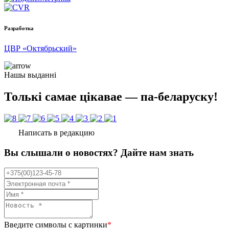
Разработка
ЦВР «Октябрьский»
Нашы выданні
Толькі самае цікавае — па-беларуску!
Написать в редакцию
Вы слышали о новостях? Дайте нам знать
Введите символы с картинки
*