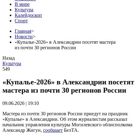
В мире
Культура
Калейдоскоп
Спорт
Главная
>
Новости
>
«Купалье-2026» в Александрии посетят мастера
из почти 30 регионов России
Назад
Культура
549
«Купалье-2026» в Александрии посетят
мастера из почти 30 регионов России
09.06.2026 | 19:10
Мастера из почти 30 регионов России приедут на праздник
«Купалье» в Александрии. Об этом журналистам рассказал
начальник управления культуры Могилевского облисполкома
Александр Жигун,
сообщает
БелТА.