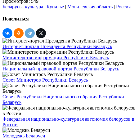
Просмотров: 549
Беларусь
|
культура
|
Купалье
|
Могилевская область
|
Россия
Поделиться
Интернет-портал Президента Республики Беларусь
Министерство информации Республики Беларусь
Национальный правовой портал Республики Беларусь
Совет Министров Республики Беларусь
Совет Республики Национального собрания Республики
Беларусь
Федеральная национально-культурная автономия белорусов в
России
Молодежь Беларуси