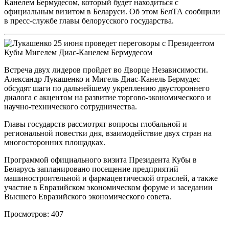
Канелем Бермудесом, который будет находиться с
официальным визитом в Беларуси. Об этом БелТА сообщили
в пресс-службе главы белорусского государства.
Встреча двух лидеров пройдет во Дворце Независимости.
Александр Лукашенко и Мигель Диас-Канель Бермудес
обсудят шаги по дальнейшему укреплению двустороннего
диалога с акцентом на развитие торгово-экономического и
научно-технического сотрудничества.
Главы государств рассмотрят вопросы глобальной и
региональной повестки дня, взаимодействие двух стран на
многосторонних площадках.
Программой официального визита Президента Кубы в
Беларусь запланировано посещение предприятий
машиностроительной и фармацевтической отраслей, а также
участие в Евразийском экономическом форуме и заседании
Высшего Евразийского экономического совета.
Просмотров: 407