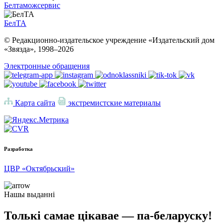
Белтаможсервис
БелТА
© Редакционно-издательское учреждение «Издательский дом
«Звязда», 1998–
2026
Электронные обращения
Карта сайта
экстремистские материалы
Разработка
ЦВР «Октябрьский»
Нашы выданні
Толькі самае цікавае — па-беларуску!