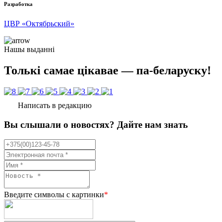
Разработка
ЦВР «Октябрьский»
Нашы выданні
Толькі самае цікавае — па-беларуску!
Написать в редакцию
Вы слышали о новостях? Дайте нам знать
Введите символы с картинки
*