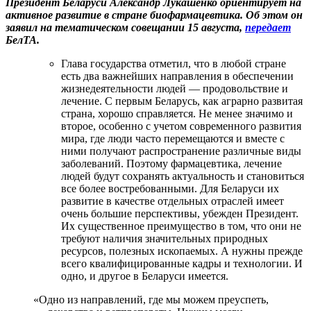
Президент Беларуси Александр Лукашенко ориентирует на
активное развитие в стране биофармацевтика. Об этом он
заявил на тематическом совещании 15 августа,
передает
БелТА.
Глава государства отметил, что в любой стране
есть два важнейших направления в обеспечении
жизнедеятельности людей — продовольствие и
лечение. С первым Беларусь, как аграрно развитая
страна, хорошо справляется. Не менее значимо и
второе, особенно с учетом современного развития
мира, где люди часто перемещаются и вместе с
ними получают распространение различные виды
заболеваний. Поэтому фармацевтика, лечение
людей будут сохранять актуальность и становиться
все более востребованными. Для Беларуси их
развитие в качестве отдельных отраслей имеет
очень большие перспективы, убежден Президент.
Их существенное преимущество в том, что они не
требуют наличия значительных природных
ресурсов, полезных ископаемых. А нужны прежде
всего квалифицированные кадры и технологии. И
одно, и другое в Беларуси имеется.
«Одно из направлений, где мы можем преуспеть,