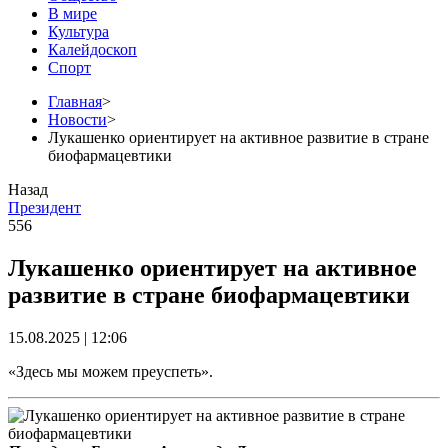
В мире
Культура
Калейдоскоп
Спорт
Главная
>
Новости
>
Лукашенко ориентирует на активное развитие в стране
биофармацевтики
Назад
Президент
556
Лукашенко ориентирует на активное
развитие в стране биофармацевтики
15.08.2025 | 12:06
«Здесь мы можем преуспеть».