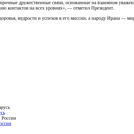
прочные дружественные связи, основанные на взаимном уважени
ию контактов на всех уровнях», — отметил Президент.
овья, мудрости и успехов в его миссии, а народу Ирана — мир
усь
России