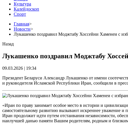
Культура
Калейдоскоп
Спорт
Главная
>
Новости
>
Лукашенко поздравил Моджтабу Хоссейни Хаменеи с из
Назад
Лукашенко поздравил Моджтабу Хоссей
09.03.2026 | 19:34
Президент Беларуси Александр Лукашенко от имени соотечест
и руководителя Исламской Республики Иран, сообщили в пресс
«Иран по праву занимает особое место в истории и цивилизац
самостоятельному развитию вызывают искреннее уважение и пр
Иран продолжит идти путем отстаивания независимости, обеспе
наилучшей данью памяти Вашим родителям, родным и близким, 