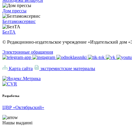
Молодежь Беларуси
Дом прессы
Белтаможсервис
БелТА
© Редакционно-издательское учреждение «Издательский дом «З
Электронные обращения
Карта сайта
экстремистские материалы
Разработка
ЦВР «Октябрьский»
Нашы выданні