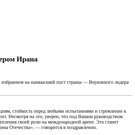
ером Ирана
с избранием на наивысший пост страны — Верховного лидера
ициям, стойкость перед любыми испытаниями и стремление к
т. Несмотря на это, уверен, что под Вашим руководством
епления своей роли на международной арене. Это станет
оны Отечества», — говорится в поздравлении.