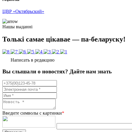
ЦВР «Октябрьский»
Нашы выданні
Толькі самае цікавае — па-беларуску!
Написать в редакцию
Вы слышали о новостях? Дайте нам знать
Введите символы с картинки
*