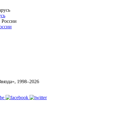
усь
России
вязда», 1998–
2026