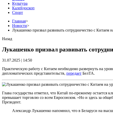
Культура
Калейдоскоп
Спорт
Главная
>
Новости
>
Лукашенко призвал развивать сотрудничество с Китаем н
Назад
Лукашенко призвал развивать сотруднич
31.07.2025 | 14:50
Практическую работу с Китаем необходимо развернуть на уров
дипломатических представительств,
передает
БелТА.
Глава государства отметил, что Китай по-прежнему остается к
превышает торговлю со всем Евросоюзом. «Но и здесь за обще
Президент.
Александр Лукашенко напомнил, что в Беларуси на высше