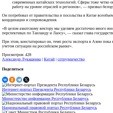
современных китайских технологий. Сферы тоже четко оп
работу на уровне отраслей и регионов», — призвал белор
Он потребовал от правительства и посольства в Китае всеобъе
координации и сопровождения.
«В целом азиатскому вектору мы уделяем достаточно много в
перспективах по Таиланду и Лаосу», — сказал глава государств
При этом, констатировал он, темп роста экспорта в Азию пока 
учетом ситуации на российском рынке».
Просмотров: 428
Александр Лукашенко
|
Китай
|
сотрудничество
Поделиться
Интернет-портал Президента Республики Беларусь
Министерство информации Республики Беларусь
Национальный правовой портал Республики Беларусь