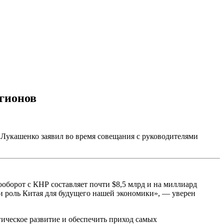
егионов
 Лукашенко заявил во время совещания с руководителями
ооборот с КНР составляет почти $8,5 млрд и на миллиард
и роль Китая для будущего нашей экономики», — уверен
ическое развитие и обеспечить приход самых