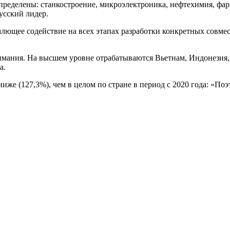
ределены: станкостроение, микроэлектроника, нефтехимия, фар
усский лидер.
млющее содействие на всех этапах разработки конкретных совме
нимания. На высшем уровне отрабатываются Вьетнам, Индонезия
а.
ниже (127,3%), чем в целом по стране в период с 2020 года: «По