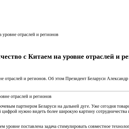
а уровне отраслей и регионов
ество с Китаем на уровне отраслей и р
не отраслей и регионов. Об этом Президент Беларуси Александр
лючевым партнером Беларуси на дальней дуге. Уже сегодня товар
й цифрой нужно видеть более широкую картину сотрудничества 
м уровне поставлена задача стимулировать совместное технолог