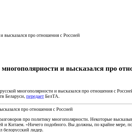
и высказался про отношения с Россией
 многополярности и высказался про отн
русской многополярности и высказался про отношения с Россией
тв Беларуси,
передает
БелТА.
о разговоров про политику многополярности. Некоторые высказыв
и Китаем. «Ничего подобного. Вы должны, по крайне мере, пок
ул белорусский лидер.