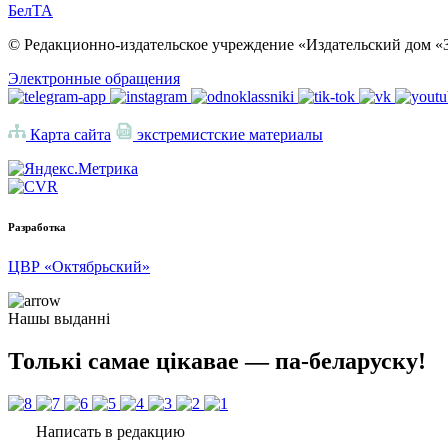
БелТА
© Редакционно-издательское учреждение «Издательский дом «З
Электронные обращения
Карта сайта
экстремистские материалы
Разработка
ЦВР «Октябрьский»
Нашы выданні
Толькі самае цікавае — па-беларуску!
Написать в редакцию