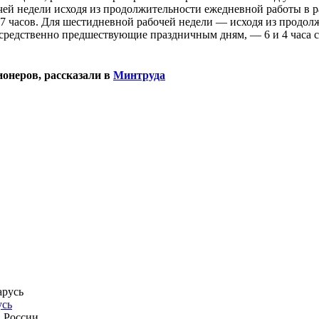
чей недели исходя из продолжительности ежедневной работы в ра
 часов. Для шестидневной рабочей недели — исходя из продолж
епосредственно предшествующие праздничным дням, — 6 и 4 часа 
ионеров, рассказали в
Минтруда
усь