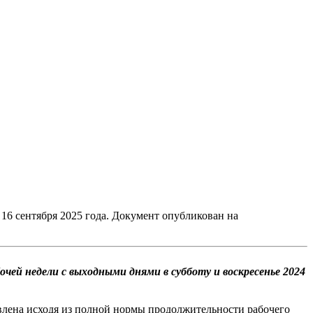
16 сентября 2025 года. Документ опубликован на
чей недели с выходными днями в субботу и воскресенье 2024
овлена исходя из полной нормы продолжительности рабочего