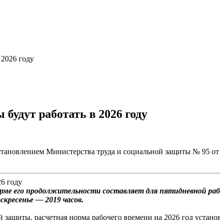
 2026 году
будут работать в 2026 году
становлением Министерства труда и социальной защиты № 95 от 
орме его продолжительности составляет для пятидневной рабо
скресенье — 2019 часов.
й защиты, расчетная норма рабочего времени на 2026 год устан