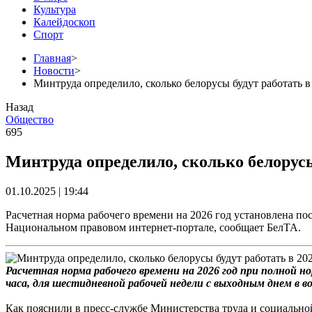
Культура
Калейдоскоп
Спорт
Главная
>
Новости
>
Минтруда определило, сколько белорусы будут работать в
Назад
Общество
695
Минтруда определило, сколько белорусы 
01.10.2025 | 19:44
Расчетная норма рабочего времени на 2026 год установлена по
Национальном правовом интернет-портале, сообщает БелТА.
Расчетная норма рабочего времени на 2026 год при полной н
часа, для шестидневной рабочей недели с выходным днем в во
Как пояснили в пресс-службе Министерства труда и социально