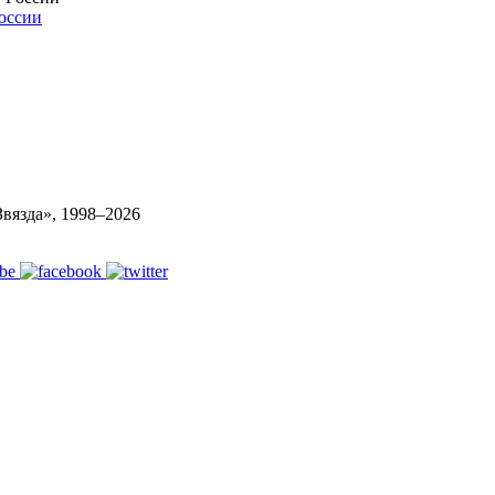
России
вязда», 1998–
2026