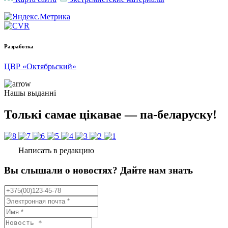
Разработка
ЦВР «Октябрьский»
Нашы выданні
Толькі самае цікавае — па-беларуску!
Написать в редакцию
Вы слышали о новостях? Дайте нам знать