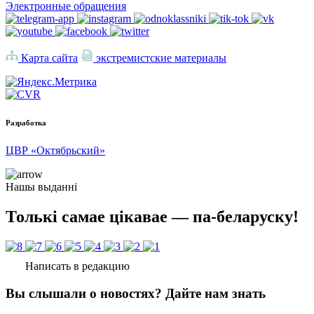
Электронные обращения
Карта сайта
экстремистские материалы
Разработка
ЦВР «Октябрьский»
Нашы выданні
Толькі самае цікавае — па-беларуску!
Написать в редакцию
Вы слышали о новостях? Дайте нам знать