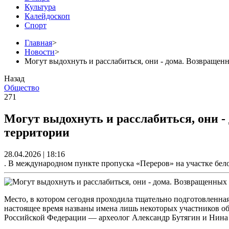
Культура
Калейдоскоп
Спорт
Главная
>
Новости
>
Могут выдохнуть и расслабиться, они - дома. Возвращен
Назад
Общество
271
Могут выдохнуть и расслабиться, они -
территории
28.04.2026 | 18:16
. В международном пункте пропуска «Переров» на участке бел
Место, в котором сегодня проходила тщательно подготовленная
настоящее время названы имена лишь некоторых участников об
Российской Федерации — археолог Александр Бутягин и Нина