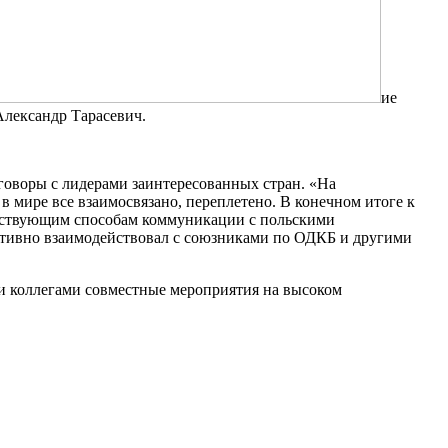
ие
Александр Тарасевич.
говоры с лидерами заинтересованных стран. «На
в мире все взаимосвязано, переплетено. В конечном итоге к
ействующим способам коммуникации с польскими
активно взаимодействовал с союзниками по ОДКБ и другими
и коллегами совместные мероприятия на высоком