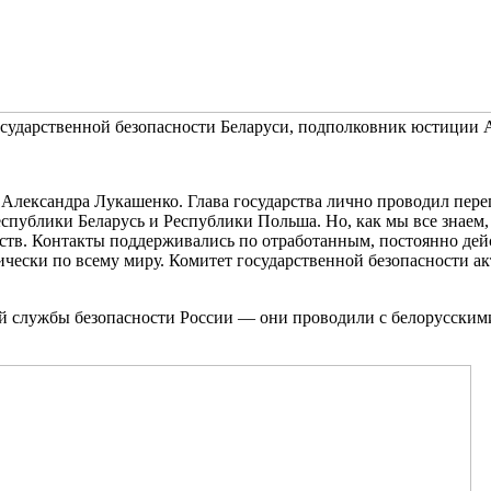
осударственной безопасности Беларуси, подполковник юстиции 
Александра Лукашенко. Глава государства лично проводил пере
спублики Беларусь и Республики Польша. Но, как мы все знаем, 
ств. Контакты поддерживались по отработанным, постоянно д
ически по всему миру. Комитет государственной безопасности 
й службы безопасности России — они проводили с белорусским