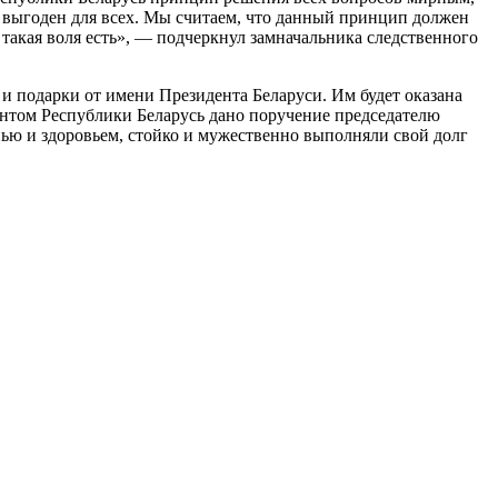
е выгоден для всех. Мы считаем, что данный принцип должен
такая воля есть», — подчеркнул замначальника следственного
и подарки от имени Президента Беларуси. Им будет оказана
нтом Республики Беларусь дано поручение председателю
ью и здоровьем, стойко и мужественно выполняли свой долг