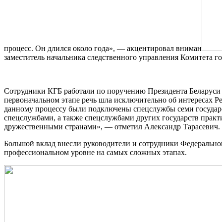
процесс. Он длился около года», — акцентировал вниман
заместитель начальника следственного управления Комитета г
Сотрудники КГБ работали по поручению Президента Беларуси 
первоначальном этапе речь шла исключительно об интересах Ре
данному процессу были подключены спецслужбы семи государ
спецслужбами, а также спецслужбами других государств практ
дружественными странами», — отметил Александр Тарасевич.
Большой вклад внесли руководители и сотрудники Федерально
профессиональном уровне на самых сложных этапах.