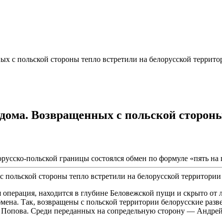
ных с польской стороны тепло встретили на белорусской террито
 дома. Возвращенных с польской стороны
орусско-польской границы состоялся обмен по формуле «пять н
 операция, находится в глубине Беловежской пущи и скрыто от 
мена. Так, возвращены с польской территории белорусские разв
 Попова. Среди переданных на сопредельную сторону — Андрей