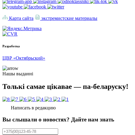
Карта сайта
экстремистские материалы
Разработка
ЦВР «Октябрьский»
Нашы выданні
Толькі самае цікавае — па-беларуску!
Написать в редакцию
Вы слышали о новостях? Дайте нам знать