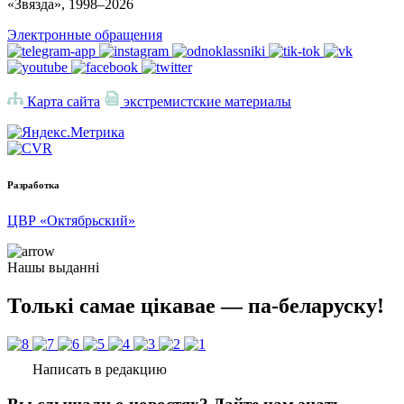
«Звязда», 1998–
2026
Электронные обращения
Карта сайта
экстремистские материалы
Разработка
ЦВР «Октябрьский»
Нашы выданні
Толькі самае цікавае — па-беларуску!
Написать в редакцию