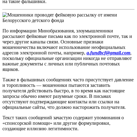
на такие фальшивки.
По информации Минобразования, злоумышленники
рассылают фейковые письма как по электронной почте, так и
через другие каналы связи. Основные признаки
мошенничества включают использование неофициальных
адресов электронной почты, например,
a.fundbcf@gmail.com
,
поскольку официальные организации никогда не отправляют
важные документы с личных или публичных почтовых
ящиков.
Также в фальшивых сообщениях часто присутствует давление
и торопливость — мошенники пытаются заставить
получателя действовать быстро, в то время как настоящие
запросы обычно имеют разумные сроки. В письмах
отсутствуют подтверждающие контакты или ссылки на
официальные сайты, что должно насторожить получателя.
Текст таких сообщений зачастую содержит упоминания о
«спонсорской помощи» или другие формулировки,
создающие иллюзию легитимности.