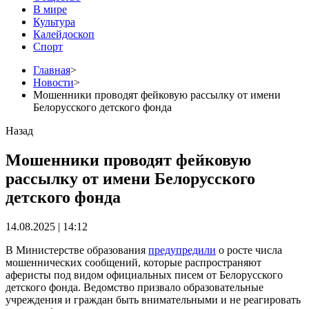
В мире
Культура
Калейдоскоп
Спорт
Главная
>
Новости
>
Мошенники проводят фейковую рассылку от имени
Белорусского детского фонда
Назад
Мошенники проводят фейковую
рассылку от имени Белорусского
детского фонда
14.08.2025 | 14:12
В Министерстве образования
предупредили
о росте числа
мошеннических сообщений, которые распространяют
аферисты под видом официальных писем от Белорусского
детского фонда. Ведомство призвало образовательные
учреждения и граждан быть внимательными и не реагировать