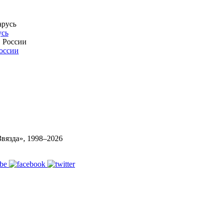
усь
России
вязда», 1998–
2026