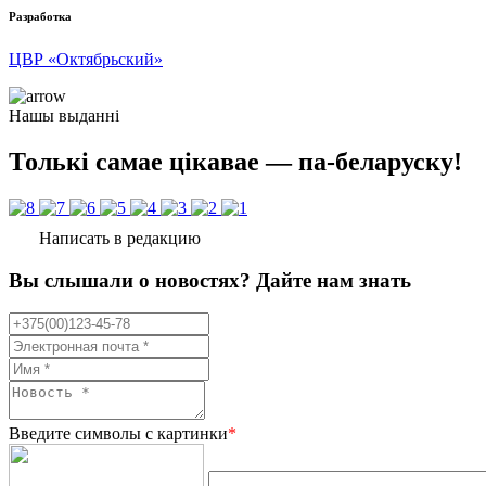
Разработка
ЦВР «Октябрьский»
Нашы выданні
Толькі самае цікавае — па-беларуску!
Написать в редакцию
Вы слышали о новостях? Дайте нам знать
Введите символы с картинки
*