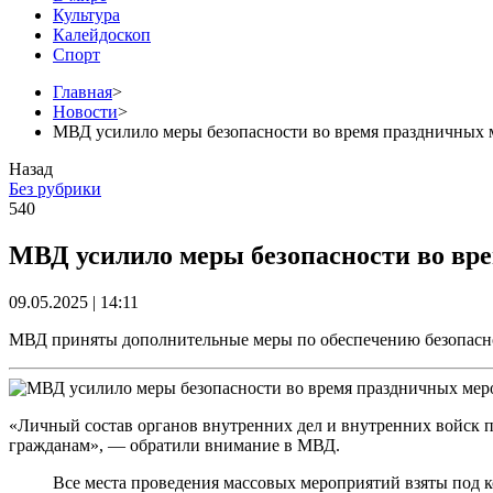
Культура
Калейдоскоп
Спорт
Главная
>
Новости
>
МВД усилило меры безопасности во время праздничных
Назад
Без рубрики
540
МВД усилило меры безопасности во вр
09.05.2025 | 14:11
МВД приняты дополнительные меры по обеспечению безопасн
«Личный состав органов внутренних дел и внутренних войск 
гражданам», — обратили внимание в МВД.
Все места проведения массовых мероприятий взяты под 