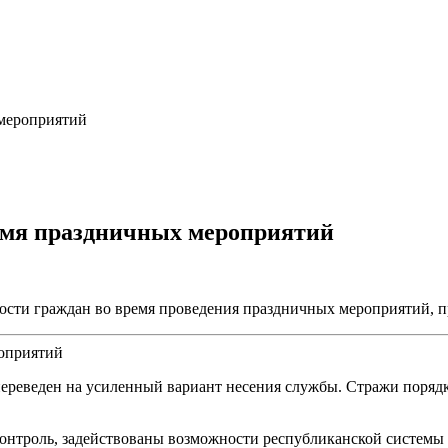
 мероприятий
емя праздничных мероприятий
ости граждан во время проведения праздничных мероприятий,
переведен на усиленный вариант несения службы. Стражи поряд
контроль, задействованы возможности республиканской системы