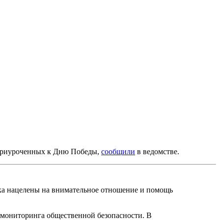
 приуроченных к Дню Победы,
сообщили
в ведомстве.
ка нацелены на внимательное отношение и помощь
 мониторинга общественной безопасности. В