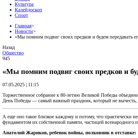
Культура
Калейдоскоп
Спорт
Главная
>
Новости
>
«Мы помним подвиг своих предков и будем передавать е
Назад
Общество
945
«Мы помним подвиг своих предков и бу
07.05.2025 | 11:15
Торжественное собрание к 80-летию Великой Победы объединил
День Победы — самый важный праздник, который не вычесть, 
А еще оно такое близкое каждому и потому, что практически н
фундаментом их собственной памяти, частицей всенародного 
Анатолий Жариков, ребенок войны, полковник в отставке: