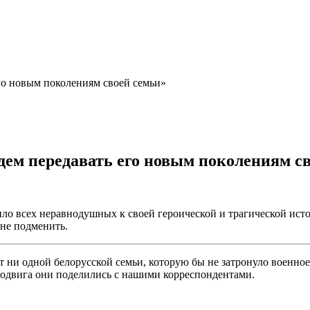
го новым поколениям своей семьи»
дем передавать его новым поколениям с
о всех неравнодушных к своей героической и трагической исто
не подменить.
ет ни одной белорусской семьи, которую бы не затронуло военн
подвига они поделились с нашими корреспондентами.