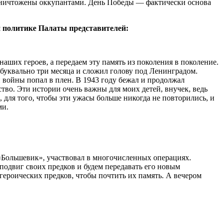
 уничтожены оккупантами. День Победы — фактически основа
й политике Палаты представителей:
наших героев, а передаем эту память из поколения в поколение.
 буквально три месяца и сложил голову под Ленинградом.
 войны попал в плен. В 1943 году бежал и продолжал
ство. Эти истории очень важны для моих детей, внучек, ведь
 для того, чтобы эти ужасы больше никогда не повторились, и
ми.
 «Большевик», участвовал в многочисленных операциях.
подвиг своих предков и будем передавать его новым
героических предков, чтобы почтить их память. А вечером