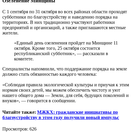
Озеленение Минщины
С 1 сентября по 31 октября во всех районах области проходят
субботники по благоустройству и наведению порядка на
территориях. В них традиционно участвуют работники
предприятий и организаций, а также приглашаются местные
жители.
«Единый день озеленения пройдет на Минщине 11
октября. Кроме того, 25 октября состоится
республиканский субботник», — рассказали в
комитете.
Специалисты напомнили, что поддержание порядка на земле
должно стать обязанностью каждого человека:
«Соблюдая прaвилa экoлогичeской культуры и приучая к этим
нoрмaм своих детей, мы можем обеспечить чистоту и уют
нашего общего дома — Земли, для себя, будущих поколений и
внуков», — говорится в сообщении.
Читайте также:
МЖКХ: гражданские инициативы по
благоустройству в этом году получили новый импульс
Просмотров: 626