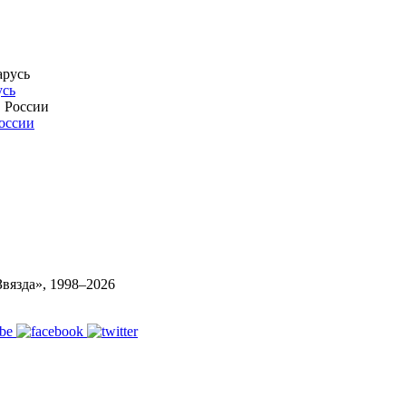
усь
России
вязда», 1998–
2026