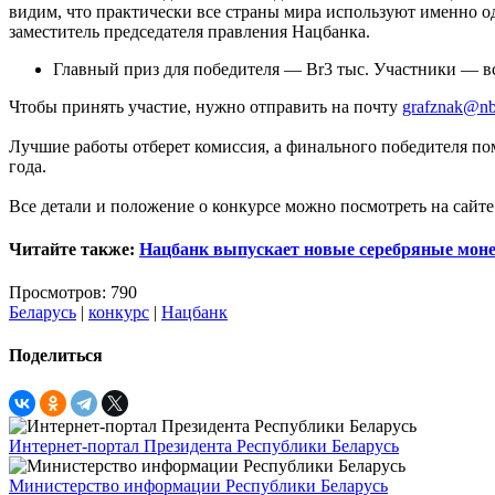
видим, что практически все страны мира используют именно од
заместитель председателя правления Нацбанка.
Главный приз для победителя — Br3 тыс. Участники — вс
Чтобы принять участие, нужно отправить на почту
grafznak@nb
Лучшие работы отберет комиссия, а финального победителя пом
года.
Все детали и положение о конкурсе можно посмотреть на сайт
Читайте также:
Нацбанк выпускает новые серебряные мон
Просмотров: 790
Беларусь
|
конкурс
|
Нацбанк
Поделиться
Интернет-портал Президента Республики Беларусь
Министерство информации Республики Беларусь