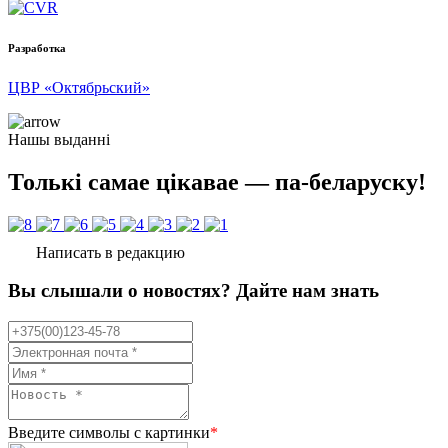
Разработка
ЦВР «Октябрьский»
Нашы выданні
Толькі самае цікавае — па-беларуску!
Написать в редакцию
Вы слышали о новостях? Дайте нам знать
Введите символы с картинки
*