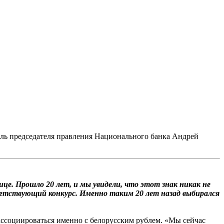
ель председателя правления Национального банка Андрей
це. Прошло 20 лет, и мы увидели, что этот знак никак не
ветствующий конкурс. Именно таким 20 лет назад выбирался
ассоциироваться именно с белорусским рублем. «Мы сейчас