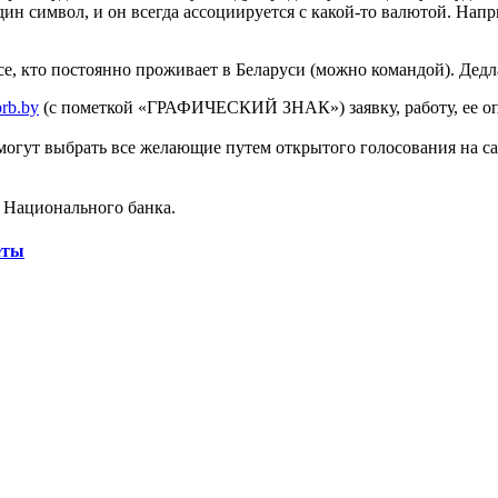
ин символ, и он всегда ассоциируется с какой-то валютой. Напр
е, кто постоянно проживает в Беларуси (можно командой). Дедл
rb.by
(с пометкой «ГРАФИЧЕСКИЙ ЗНАК») заявку, работу, ее о
огут выбрать все желающие путем открытого голосования на сай
е Национального банка.
еты