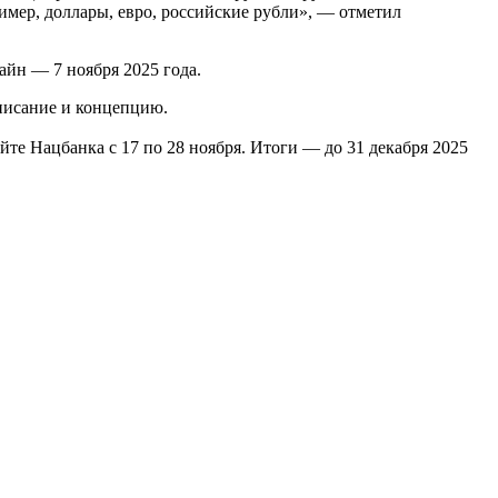
имер, доллары, евро, российские рубли», — отметил
айн — 7 ноября 2025 года.
писание и концепцию.
те Нацбанка с 17 по 28 ноября. Итоги — до 31 декабря 2025