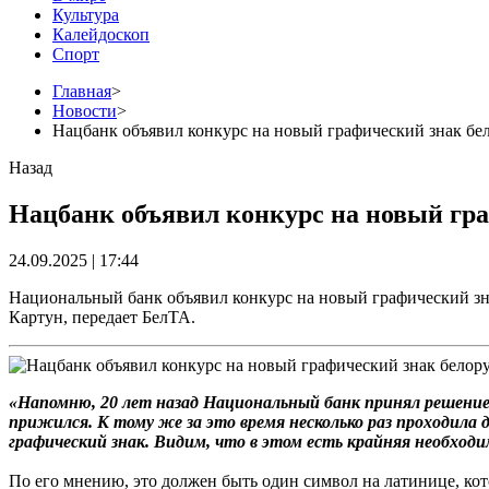
Культура
Калейдоскоп
Спорт
Главная
>
Новости
>
Нацбанк объявил конкурс на новый графический знак бел
Назад
Нацбанк объявил конкурс на новый гра
24.09.2025 | 17:44
Национальный банк объявил конкурс на новый графический зн
Картун, передает БелТА.
«Напомню, 20 лет назад Национальный банк принял решение о
прижился. К тому же за это время несколько раз проходил
графический знак. Видим, что в этом есть крайняя необход
По его мнению, это должен быть один символ на латинице, ко