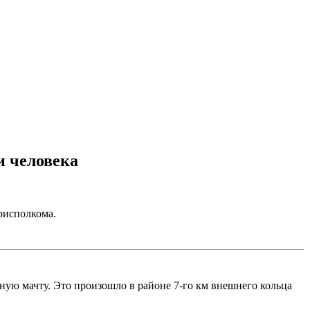
и человека
исполкома.
ьную мачту. Это произошло в районе 7-го км внешнего кольца