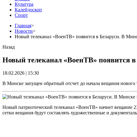
Культура
Калейдоскоп
Спорт
Главная
>
Новости
>
Новый телеканал «ВоенТВ» появится в Беларуси. В Минс
Назад
Новый телеканал «ВоенТВ» появится в 
18.02.2026 | 15:30
В Минске запущен обратный отсчет до начала вещания нового
Новый патриотический телеканал «ВоенТВ» начнет вещание 23 
сетки вещания будут составлять художественные и документал