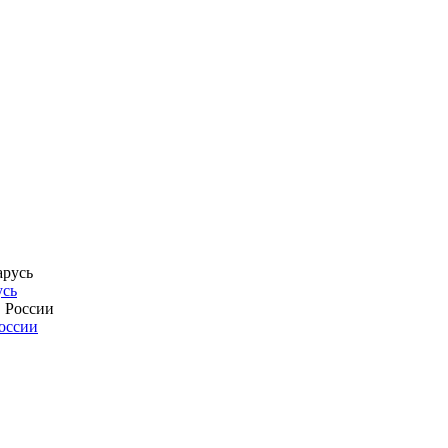
усь
России