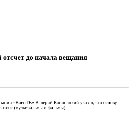
 отсчет до начала вещания
мпании «ВоенТВ» Валерий Конопацкий указал, что основу
контент (мультфильмы и фильмы).