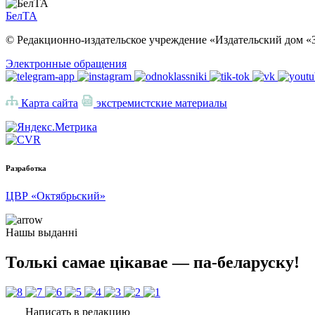
БелТА
© Редакционно-издательское учреждение «Издательский дом «З
Электронные обращения
Карта сайта
экстремистские материалы
Разработка
ЦВР «Октябрьский»
Нашы выданні
Толькі самае цікавае — па-беларуску!
Написать в редакцию