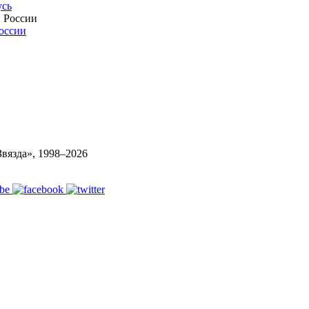
усь
России
вязда», 1998–
2026