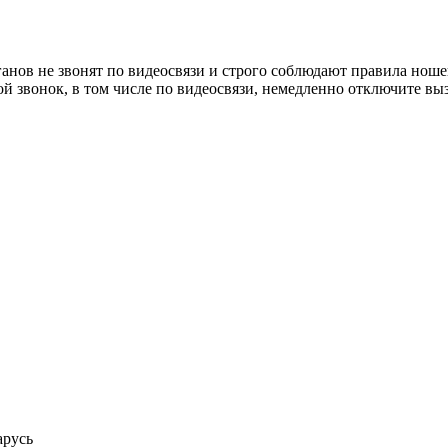
нов не звонят по видеосвязи и строго соблюдают правила ноше
й звонок, в том числе по видеосвязи, немедленно отключите вы