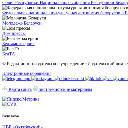
Совет Республики Национального собрания Республики Белар
Федеральная национально-культурная автономия белорусов в 
Молодежь Беларуси
Дом прессы
Белтаможсервис
БелТА
© Редакционно-издательское учреждение «Издательский дом «З
Электронные обращения
Карта сайта
экстремистские материалы
Разработка
ЦВР «Октябрьский»