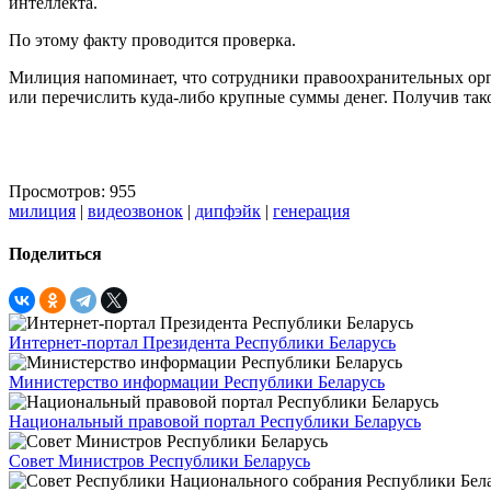
интеллекта.
По этому факту проводится проверка.
Милиция напоминает, что сотрудники правоохранительных орга
или перечислить куда-либо крупные суммы денег. Получив тако
Просмотров: 955
милиция
|
видеозвонок
|
дипфэйк
|
генерация
Поделиться
Интернет-портал Президента Республики Беларусь
Министерство информации Республики Беларусь
Национальный правовой портал Республики Беларусь
Совет Министров Республики Беларусь