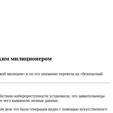
ским милиционером
ской милиции» и по его указанию перевела на «безопасный
йствию киберпреступности установили, что заявительницы
сле чего выманили личные данные.
м деле это была генерация видео с помощью искусственного