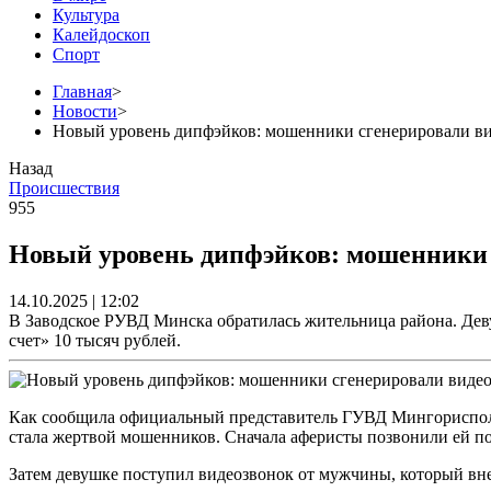
Культура
Калейдоскоп
Спорт
Главная
>
Новости
>
Новый уровень дипфэйков: мошенники сгенерировали в
Назад
Происшествия
955
Новый уровень дипфэйков: мошенники 
14.10.2025 | 12:02
В Заводское РУВД Минска обратилась жительница района. Деву
счет» 10 тысяч рублей.
Как сообщила официальный представитель ГУВД Мингорисполк
стала жертвой мошенников. Сначала аферисты позвонили ей п
Затем девушке поступил видеозвонок от мужчины, который вн