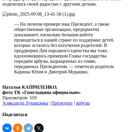
поделились своей радостью с другими детьми.
— На личном примере наш Президент, а также
общественные организации, предприятия
доказывают, насколько большая работа
проводиться в нашей стране по поддержке детей,
которые остались без попечения родителей. В
преддверии Дня народного единства мы тоже,
вдохновившись примером Главы государства
передаём арбузы, выращенных из семян,
переданных Президентом, — отметили родители
Карины Юлия и Дмитрий Мурашки.
Наталья КАПРИЛЕНКО,
фото ТК «Гомельщина официально»
Просмотров: 519
Аляксандр Лукашэнка
|
Президент
|
арбузы
Поделиться