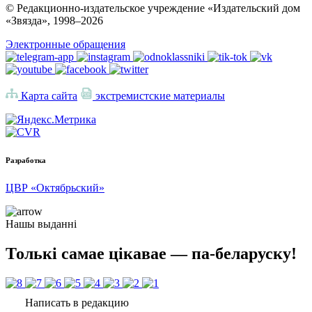
© Редакционно-издательское учреждение «Издательский дом
«Звязда», 1998–
2026
Электронные обращения
Карта сайта
экстремистские материалы
Разработка
ЦВР «Октябрьский»
Нашы выданні
Толькі самае цікавае — па-беларуску!
Написать в редакцию