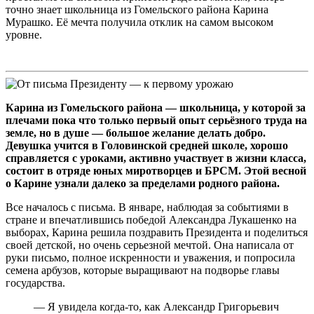
точно знает школьница из Гомельского района Карина
Мурашко. Её мечта получила отклик на самом высоком
уровне.
Карина из Гомельского района — школьница, у которой за
плечами пока что только первый опыт серьёзного труда на
земле, но в душе — большое желание делать добро.
Девушка учится в Головинской средней школе, хорошо
справляется с уроками, активно участвует в жизни класса,
состоит в отряде юных миротворцев и БРСМ. Этой весной
о Карине узнали далеко за пределами родного района.
Все началось с письма. В январе, наблюдая за событиями в
стране и впечатлившись победой Александра Лукашенко на
выборах, Карина решила поздравить Президента и поделиться
своей детской, но очень серьезной мечтой. Она написала от
руки письмо, полное искренности и уважения, и попросила
семена арбузов, которые выращивают на подворье главы
государства.
— Я увидела когда-то, как Александр Григорьевич