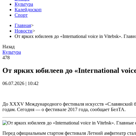
Культура
Калейдоскоп
Спорт
Главная
>
Новости
>
От ярких юбилеев до «International voice in Vitebsk». Гл
Назад
Культура
478
От ярких юбилеев до «International voi
06.07.2026 | 10:42
До XXXV Международного фестиваля искусств «Славянский баз
годам. Сегодня — о фестивале 2017 года, сообщает БелТА.
Перед официальным стартом фестиваля Летний амфитеатр стал 