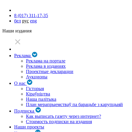
8 (017) 311-17-35
бел
рус
eng
Наши издания
Реклама
Реклама на портале
Реклама в изданиях
Проектные декларации
Аукционы
О нас
Гісторыя
Кіраўніцтва
Наша палітыка
План мерапрыемстваў па барацьбе з карупцыяй
Подписка
Как выписать газету через интернет?
Стоимость подписки на издания
Наши проекты