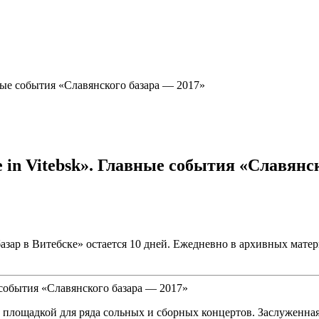
авные события «Славянского базара — 2017»
ce in Vitebsk». Главные события «Славянс
ар в Витебске» остается 10 дней. Ежедневно в архивных матер
площадкой для ряда сольных и сборных концертов. Заслуженная