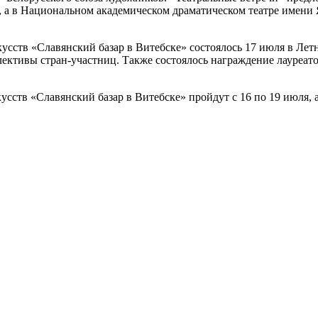
й, а в Национальном академическом драматическом театре имени
ств «Славянский базар в Витебске» состоялось 17 июля в Летне
лективы стран-участниц. Также состоялось награждение лауреа
тв «Славянский базар в Витебске» пройдут с 16 по 19 июля, а