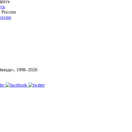
усь
России
вязда», 1998–
2026