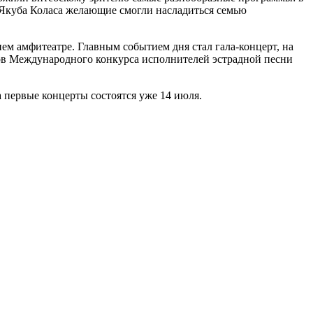
 Якуба Коласа желающие смогли насладиться семью
м амфитеатре. Главным событием дня стал гала-концерт, на
тов Международного конкурса исполнителей эстрадной песни
 первые концерты состоятся уже 14 июля.