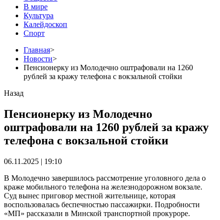
В мире
Культура
Калейдоскоп
Спорт
Главная
>
Новости
>
Пенсионерку из Молодечно оштрафовали на 1260
рублей за кражу телефона с вокзальной стойки
Назад
Пенсионерку из Молодечно
оштрафовали на 1260 рублей за кражу
телефона с вокзальной стойки
06.11.2025 | 19:10
В Молодечно завершилось рассмотрение уголовного дела о
краже мобильного телефона на железнодорожном вокзале.
Суд вынес приговор местной жительнице, которая
воспользовалась беспечностью пассажирки. Подробности
«МП» рассказали в Минской транспортной прокуроре.