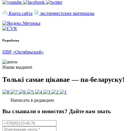
Карта сайта
экстремистские материалы
Разработка
ЦВР «Октябрьский»
Нашы выданні
Толькі самае цікавае — па-беларуску!
Написать в редакцию
Вы слышали о новостях? Дайте нам знать