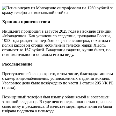
Хроника происшествия
Инцидент произошел в августе 2025 года на вокзале станции
«Молодечно». Как установило следствие, гражданка России,
1953 года рождения, неработающая пенсионерка, похитила с
полки кассовой стойки мобильный телефон марки Xiaomi
стоимостью 167 рублей. Владелица гаджета, купив билет, по
невнимательности оставила его на виду.
Расследование
Преступление было раскрыто, в том числе, благодаря записям
с камер видеонаблюдения, установленных в здании вокзала.
Уголовное дело было возбуждено по части 1 статьи 205 УК РБ
(кража).
Похищенный телефон был изъят у обвиняемой и возвращен
законной владельце. В суде пенсионерка полностью признала
свою вину и раскаялась. В качестве меры пресечения ей была
избрана подписка о невыезде.