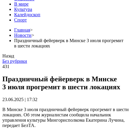
В мире
Культура
Калейдоскоп
Спорт
Главная
>
Новости
>
Праздничный фейерверк в Минске 3 июля прогремит
в шести локациях
Назад
Без рубрики
431
Праздничный фейерверк в Минске
3 июля прогремит в шести локациях
23.06.2025 | 17:32
В Минске 3 июля праздничный фейерверк прогремит в шести
локациях. Об этом журналистам сообщила начальник
управления культуры Мингорисполкома Екатерина Лучина,
передает БелТА.