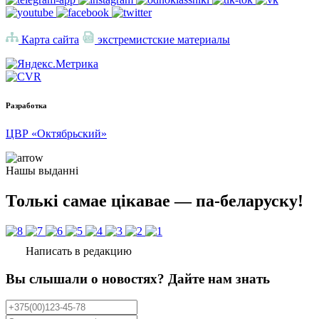
Карта сайта
экстремистские материалы
Разработка
ЦВР «Октябрьский»
Нашы выданні
Толькі самае цікавае — па-беларуску!
Написать в редакцию
Вы слышали о новостях? Дайте нам знать