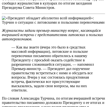
сообщил журналистам в кулуарах по итогам заседания
Президиума Совета Министров.
Журналисты задали премьер-министру вопрос, касающийся
вчерашней встречи с представителями литовских и польских
автоперевозчиков.
— Как вы знаете (вчера это было в средствах
массовой информации), литовские и польские
перевозчики письменно обратились к нашему
Президенту с просьбой оказать содействие в
разрешении сложившейся ситуации, — напомнил
Премьер-министр. — Президент дал поручение
правительству встретиться с ними и обсудить все
вопросы. Вчера у нас состоялась продуктивная
встреча, фактически все присутствующие
высказались, задали свои вопросы, мы на них
ответили.
По словам Александра Турчина, по итогам вчерашней встречи
правительство письменно доложило Президенту о ее итогах и
озвучило предложения, какие видит правительство в