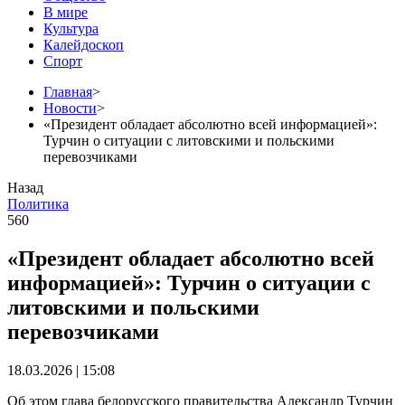
В мире
Культура
Калейдоскоп
Спорт
Главная
>
Новости
>
«Президент обладает абсолютно всей информацией»:
Турчин о ситуации с литовскими и польскими
перевозчиками
Назад
Политика
560
«Президент обладает абсолютно всей
информацией»: Турчин о ситуации с
литовскими и польскими
перевозчиками
18.03.2026 | 15:08
Об этом глава белорусского правительства Александр Турчин