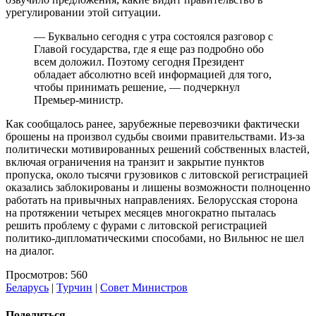
урегулировании этой ситуации.
— Буквально сегодня с утра состоялся разговор с
Главой государства, где я еще раз подробно обо
всем доложил. Поэтому сегодня Президент
обладает абсолютно всей информацией для того,
чтобы принимать решение, — подчеркнул
Премьер-министр.
Как сообщалось ранее, зарубежные перевозчики фактически
брошены на произвол судьбы своими правительствами. Из-за
политически мотивированных решений собственных властей,
включая ограничения на транзит и закрытие пунктов
пропуска, около тысячи грузовиков с литовской регистрацией
оказались заблокированы и лишены возможности полноценно
работать на привычных направлениях. Белорусская сторона
на протяжении четырех месяцев многократно пыталась
решить проблему с фурами с литовской регистрацией
политико-дипломатическими способами, но Вильнюс не шел
на диалог.
Просмотров: 560
Беларусь
|
Турчин
|
Совет Министров
Поделиться