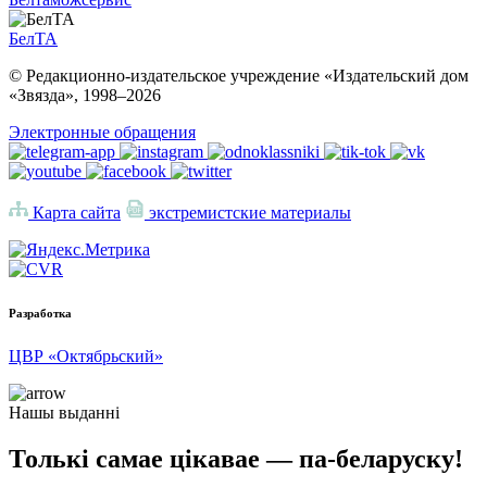
БелТА
© Редакционно-издательское учреждение «Издательский дом
«Звязда», 1998–
2026
Электронные обращения
Карта сайта
экстремистские материалы
Разработка
ЦВР «Октябрьский»
Нашы выданні
Толькі самае цікавае — па-беларуску!