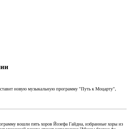
нии
дставит новую музыкальную программу "Путь к Моцарту",
ограмму вошли пять хоров Йозефа Гайдна, избранные хоры из