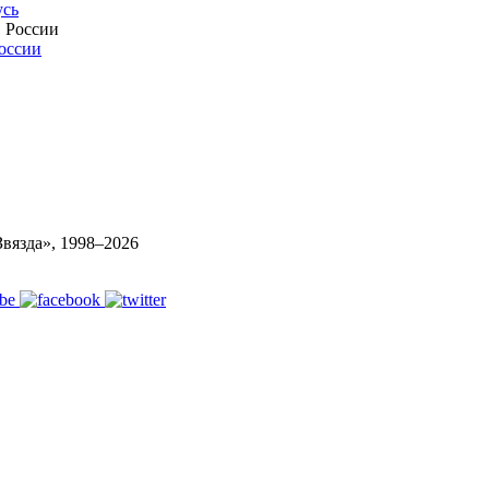
усь
России
вязда», 1998–
2026