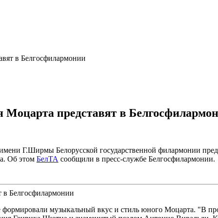
авят в Белгосфилармонии
ия Моцарта представят в Белгосфилармо
е имени Г.Ширмы Белорусской государственной филармонии пре
а. Об этом
БелТА
сообщили в пресс-службе Белгосфилармонии.
е формировали музыкальный вкус и стиль юного Моцарта. "В пр