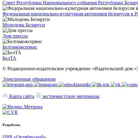
Совет Республики Национального собрания Республики Белар
Федеральная национально-культурная автономия белорусов в 
Молодежь Беларуси
Дом прессы
Белтаможсервис
БелТА
© Редакционно-издательское учреждение «Издательский дом «З
Электронные обращения
Карта сайта
экстремистские материалы
Разработка
ЦВР «Октябрьский»