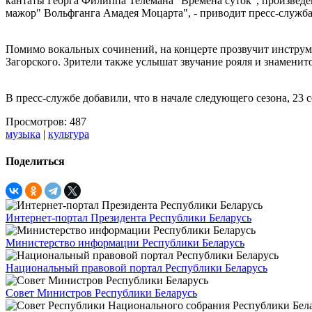
кантаты Георга Филиппа Телемана "Времена суток", произвед
мажор" Вольфганга Амадея Моцарта", - приводит пресс-служба
Помимо вокальных сочинений, на концерте прозвучит инструм
Загорского. Зрители также услышат звучание рояля и знаменит
В пресс-службе добавили, что в начале следующего сезона, 23 
Просмотров: 487
музыка
|
культура
Поделиться
Интернет-портал Президента Республики Беларусь
Министерство информации Республики Беларусь
Национальный правовой портал Республики Беларусь
Совет Министров Республики Беларусь