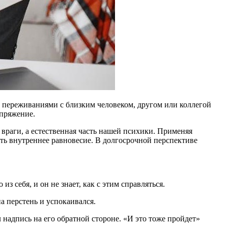
и переживаниями с близким человеком, другом или коллегой
апряжение.
враги, а естественная часть нашей психики. Применяя
ть внутреннее равновесие. В долгосрочной перспективе
 себя, и он не знает, как с этим справляться.
а перстень и успокаивался.
л надпись на его обратной стороне. «И это тоже пройдет»