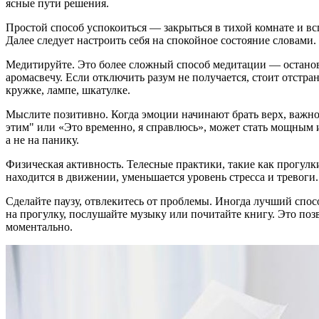
ясные пути решения.
Простой способ успокоиться — закрыться в тихой комнате и в
Далее следует настроить себя на спокойное состояние словами.
Медитируйте. Это более сложный способ медитации — остановк
аромасвечу. Если отключить разум не получается, стоит отстра
кружке, лампе, шкатулке.
Мыслите позитивно. Когда эмоции начинают брать верх, важно
этим" или «Это временно, я справлюсь», может стать мощным
а не на панику.
Физическая активность. Телесные практики, такие как прогул
находится в движении, уменьшается уровень стресса и тревог
Сделайте паузу, отвлекитесь от проблемы. Иногда лучший спос
на прогулку, послушайте музыку или почитайте книгу. Это поз
моментально.