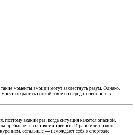
 такие моменты эмоции могут захлестнуть разум. Однако,
омогут сохранить спокойствие и сосредоточенность в
 поэтому всякий раз, когда ситуация кажется опасной,
зм пребывает в состоянии тревоги. И рано или поздно
 и курением, остальные — измождают себя в спортзале.