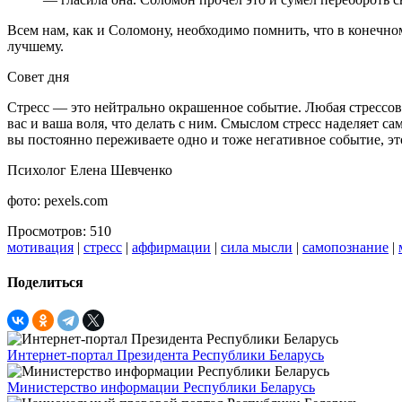
Всем нам, как и Соломону, необходимо помнить, что в конечном
лучшему.
Совет дня
Стресс — это нейтрально окрашенное событие. Любая стрессова
вас и ваша воля, что делать с ним. Смыслом стресс наделяет с
вы постоянно переживаете одно и тоже негативное событие, это
Психолог Елена Шевченко
фото: pexels.com
Просмотров: 510
мотивация
|
стресс
|
аффирмации
|
сила мысли
|
самопознание
|
Поделиться
Интернет-портал Президента Республики Беларусь
Министерство информации Республики Беларусь