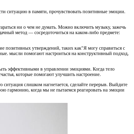
сти ситуацию в памяти, прочувствовать позитивные эмоции.
раться ни о чем не думать. Можно включить музыку, зажечь
Удачный метод — сосредоточиться на каком-либо предмете:
ие позитивных утверждений, таких как"Я могу справиться с
ные. мысли помогают настроиться на конструктивный подход,
быть эффективными в управлении эмоциями. Когда тело
счастья, которые помогают улучшить настроение.
что ситуация слишком нагнетается, сделайте перерыв. Выйдите
нюю гармонию, когда мы не пытаемся реагировать на эмоции