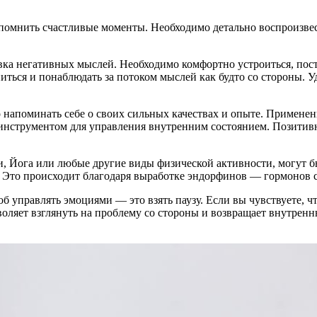
спомнить счастливые моменты. Необходимо детально воспроизве
а негативных мыслей. Необходимо комфортно устроиться, поста
ниться и понаблюдать за потоком мыслей как будто со стороны. 
 напоминать себе о своих сильных качествах и опыте. Применен
 инструментом для управления внутренним состоянием. Позитив
ки, Йога или любые другие виды физической активности, могут 
и. Это происходит благодаря выработке эндорфинов — гормонов 
об управлять эмоциями — это взять паузу. Если вы чувствуете, 
воляет взглянуть на проблему со стороны и возвращает внутрен