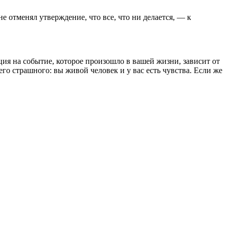
е отменял утверждение, что все, что ни делается, — к
ия на событие, которое произошло в вашей жизни, зависит от
его страшного: вы живой человек и у вас есть чувства. Если же