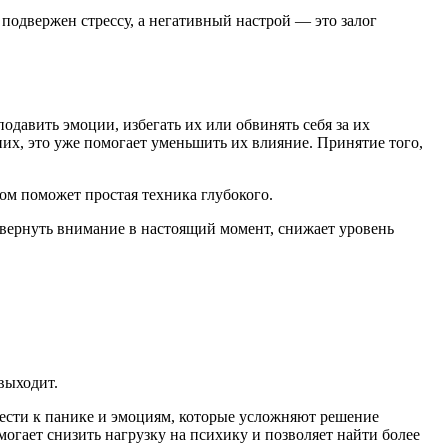
 подвержен стрессу, а негативный настрой — это залог
давить эмоции, избегать их или обвинять себя за их
 них, это уже помогает уменьшить их влияние. Принятие того,
том поможет простая техника глубокого.
т вернуть внимание в настоящий момент, снижает уровень
выходит.
вести к панике и эмоциям, которые усложняют решение
могает снизить нагрузку на психику и позволяет найти более