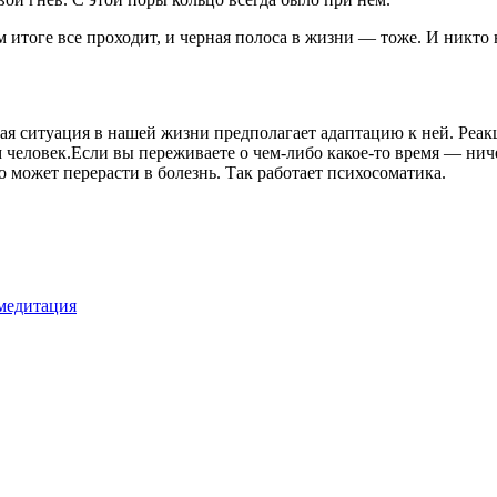
 итоге все проходит, и черная полоса в жизни — тоже. И никто н
я ситуация в нашей жизни предполагает адаптацию к ней. Реакц
ам человек.Если вы переживаете о чем-либо какое-то время — нич
 может перерасти в болезнь. Так работает психосоматика.
медитация