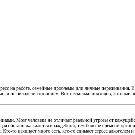
тресс на работе, семейные проблемы или личные переживания. В
сли не овладели сознанием. Вот несколько подходов, которые п
иями. Мозг человека не отличает реальной угрозы от кажущейся,
щая обстановка кажется враждебной, тем больше времени органи
. Кто-то начинает много есть, кто-то снимает стресс алкоголем