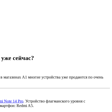
 уже сейчас?
в магазинах А1 многие устройства уже продаются по очень
i Note 14 Pro
. Устройство флагманского уровня с
смартфон: Redmi A5.