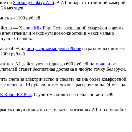
ние на
Samsung Galaxy A26
. В А1 аппарат с отличной камерой,
 24 месяцев.
мить до 1100 рублей.
ройства —
Xiaomi Mix Flip
. Этот раскладной смартфон с двумя
ые впечатления и максимум возможностей в максимально
онусных баллов.
дки до 42% на
популярные модели iPhone
из различных линеек
 2300 рублей.
азинах А1 действуют скидки до 600 рублей на
модели от
ателей станет бесплатная доставка в любую точку Беларуси.
ить счета за электричество и сделать жизнь более комфортной
е цены: от 19 рублей, в том числе с рассрочкой на 24 месяца.
Robot R3 Plus
. С учетом скидки его цена составит 799
мить покупку можно не только в магазинах А1, но и онлайн: