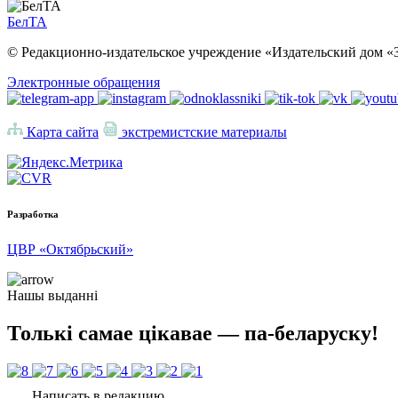
БелТА
© Редакционно-издательское учреждение «Издательский дом «З
Электронные обращения
Карта сайта
экстремистские материалы
Разработка
ЦВР «Октябрьский»
Нашы выданні
Толькі самае цікавае — па-беларуску!
Написать в редакцию