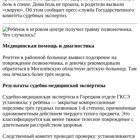
боль в спине. Дома боль не прошла, и родители вызвали
«скорую». Об этом сообщает пресс-служба Государственного
комитета судебных экспертиз.
Медицинская помощь и диагностика
Рентген в районной больнице выявил подозрение на
повреждение позвоночника, и девочку рекомендовали
обратиться в Могилёвскую областную детскую больницу. Там
она лечилась более трёх недель.
Результаты судебно-медицинской экспертизы
Судебно-медицинская экспертиза в Горецком отделе ГКСЭ
установила: у ребёнка — закрытые компрессионные
переломы трёх грудных позвонков 1-й степени, причинённые
одномоментным действием твердого тупого предмета. Это
классифицируется как менее тяжкое телесное повреждение с
длительным расстройством здоровья.
Следственный комитет проводит проверку: устанавливаются