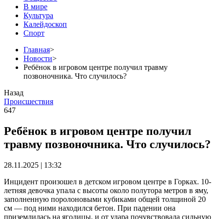
В мире
Культура
Калейдоскоп
Спорт
Главная
>
Новости
>
Ребёнок в игровом центре получил травму
позвоночника. Что случилось?
Назад
Происшествия
647
Ребёнок в игровом центре получил
травму позвоночника. Что случилось?
28.11.2025 | 13:32
Инцидент произошел в детском игровом центре в Горках. 10-
летняя девочка упала с высоты около полутора метров в яму,
заполненную поролоновыми кубиками общей толщиной 20
см — под ними находился бетон. При падении она
приземлилась на ягодицы, и от удара почувствовала сильную