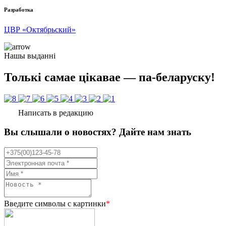
Разработка
ЦВР «Октябрьский»
Нашы выданні
Толькі самае цікавае — па-беларуску!
Написать в редакцию
Вы слышали о новостях? Дайте нам знать
Введите символы с картинки
*